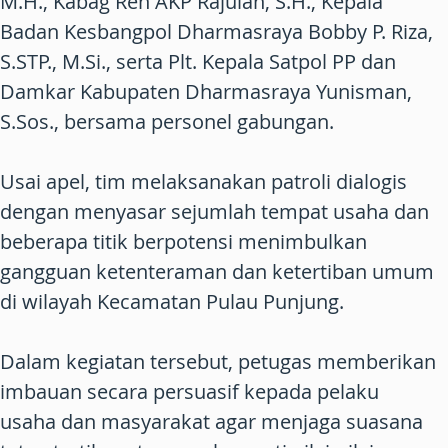
M.H., Kabag Ren AKP Rajulan, S.H., Kepala
Badan Kesbangpol Dharmasraya Bobby P. Riza,
S.STP., M.Si., serta Plt. Kepala Satpol PP dan
Damkar Kabupaten Dharmasraya Yunisman,
S.Sos., bersama personel gabungan.
Usai apel, tim melaksanakan patroli dialogis
dengan menyasar sejumlah tempat usaha dan
beberapa titik berpotensi menimbulkan
gangguan ketenteraman dan ketertiban umum
di wilayah Kecamatan Pulau Punjung.
Dalam kegiatan tersebut, petugas memberikan
imbauan secara persuasif kepada pelaku
usaha dan masyarakat agar menjaga suasana