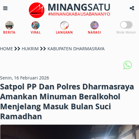
MINANG
SATU
#MINANGKABAUSABANANYO
BERITA
VIRAL
LANGKAN
NARASI
Mode Malam
HOME
HUKRIM
KABUPATEN DHARMASRAYA
Senin, 16 Februari 2026
Satpol PP Dan Polres Dharmasraya
Amankan Minuman Beralkohol
Menjelang Masuk Bulan Suci
Ramadhan