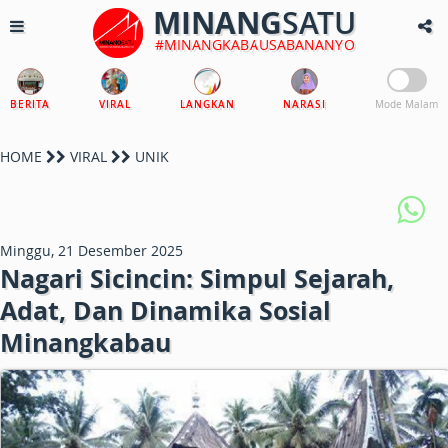
MINANG
SATU
#MINANGKABAUSABANANYO
BERITA
VIRAL
LANGKAN
NARASI
Mode Malam
HOME
VIRAL
UNIK
Minggu, 21 Desember 2025
Nagari Sicincin: Simpul Sejarah,
Adat, Dan Dinamika Sosial
Minangkabau