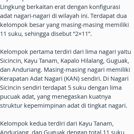
Lingkung berkaitan erat dengan konfigurasi
adat nagari-nagari di wilayah ini. Terdapat dua
kelompok besar yang masing-masing memiliki
11 suku, sehingga disebut “2×11”.
Kelompok pertama terdiri dari lima nagari yaitu
Sicincin, Kayu Tanam, Kapalo Hilalang, Guguak,
dan Anduriang. Masing-masing nagari memiliki
Kerapatan Adat Nagari (KAN) sendiri. Di Nagari
Sicincin sendiri terdapat 5 suku dengan lima
pucuak adat, yang menegaskan kuatnya
struktur kepemimpinan adat di tingkat nagari.
Kelompok kedua terdiri dari Kayu Tanam,
Anduriang, dan Guguak dengan total 11 suku,