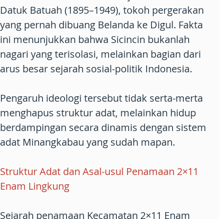
Datuk Batuah (1895–1949), tokoh pergerakan
yang pernah dibuang Belanda ke Digul. Fakta
ini menunjukkan bahwa Sicincin bukanlah
nagari yang terisolasi, melainkan bagian dari
arus besar sejarah sosial-politik Indonesia.
Pengaruh ideologi tersebut tidak serta-merta
menghapus struktur adat, melainkan hidup
berdampingan secara dinamis dengan sistem
adat Minangkabau yang sudah mapan.
Struktur Adat dan Asal-usul Penamaan 2×11
Enam Lingkung
Sejarah penamaan Kecamatan 2×11 Enam