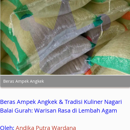
Beras Ampek Angkek
Beras Ampek Angkek & Tradisi Kuliner Nagari
Balai Gurah: Warisan Rasa di Lembah Agam
Oleh:
Andika Putra Wardana