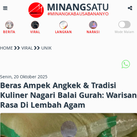
MINANG
SATU
#MINANGKABAUSABANANYO
BERITA
VIRAL
LANGKAN
NARASI
Mode Malam
HOME
VIRAL
UNIK
Senin, 20 Oktober 2025
Beras Ampek Angkek & Tradisi
Kuliner Nagari Balai Gurah: Warisan
Rasa Di Lembah Agam