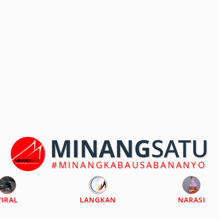
MINANG
SATU
#MINANGKABAUSABANANYO
VIRAL
LANGKAN
NARASI