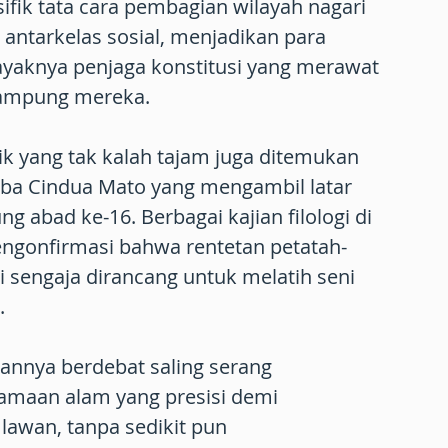
fik tata cara pembagian wilayah nagari
antarkelas sosial, menjadikan para
ayaknya penjaga konstitusi yang merawat
 kampung mereka.
tik yang tak kalah tajam juga ditemukan
aba Cindua Mato yang mengambil latar
ng abad ke-16. Berbagai kajian filologi di
engonfirmasi bahwa rentetan petatah-
i sengaja dirancang untuk melatih seni
.
nnya berdebat saling serang
aan alam yang presisi demi
awan, tanpa sedikit pun