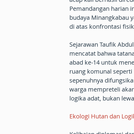
Pemandangan harian ini
budaya Minangkabau y
di atas konfrontasi fisik
Sejarawan Taufik Abdul
mencatat bahwa tatanan
abad ke-14 untuk mene
ruang komunal seperti
sepenuhnya difungsika
warga mempreteli aka
logika adat, bukan lewa
Ekologi Hutan dan Logi