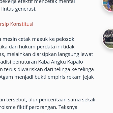
 bekerja efektif mencetak mental
intas generasi.
sip Konstitusi
 mesin cetak masuk ke pelosok
ika dan hukum perdata ini tidak
as, melainkan diarsipkan langsung lewat
Tradisi penuturan Kaba Angku Kapalo
 terus diwariskan dari telinga ke telinga
Agam menjadi bukti empiris rekam jejak
an tersebut, alur penceritaan sama sekali
roisme fiktif perorangan. Teksnya