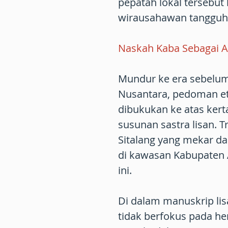
pepatah lokal tersebut
wirausahawan tangguh l
Naskah Kaba Sebagai Ar
Mundur ke era sebelum
Nusantara, pedoman et
dibukukan ke atas kert
susunan sastra lisan. 
Sitalang yang mekar dan
di kawasan Kabupaten 
ini.
Di dalam manuskrip lis
tidak berfokus pada he