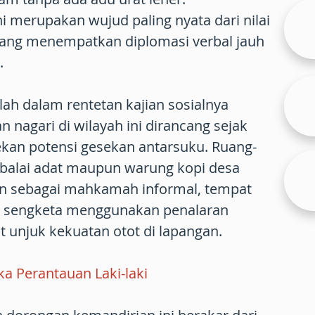
 merupakan wujud paling nyata dari nilai
ang menempatkan diplomasi verbal jauh
.
lah dalam rentetan kajian sosialnya
 nagari di wilayah ini dirancang sejak
kan potensi gesekan antarsuku. Ruang-
 balai adat maupun warung kopi desa
n sebagai mahkamah informal, tempat
r sengketa menggunakan penalaran
t unjuk kekuatan otot di lapangan.
ka Perantauan Laki-laki