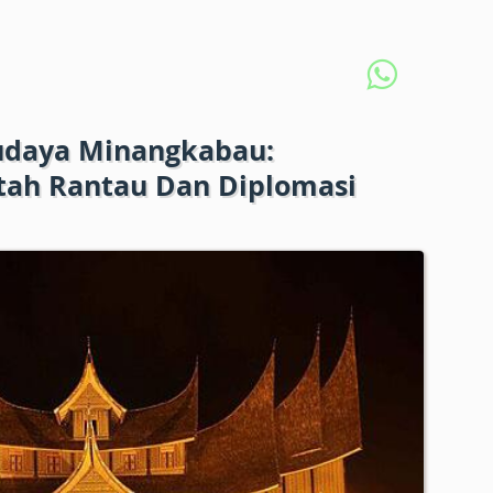
Budaya Minangkabau:
ah Rantau Dan Diplomasi