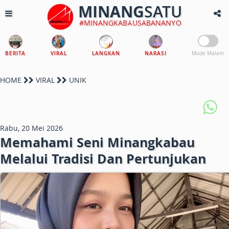
MINANG
SATU
#MINANGKABAUSABANANYO
BERITA
VIRAL
LANGKAN
NARASI
Mode Malam
HOME
VIRAL
UNIK
Rabu, 20 Mei 2026
Memahami Seni Minangkabau
Melalui Tradisi Dan Pertunjukan