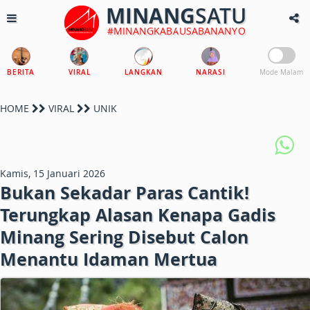
MINANG
SATU
#MINANGKABAUSABANANYO
BERITA
VIRAL
LANGKAN
NARASI
Mode Malam
HOME
VIRAL
UNIK
Kamis, 15 Januari 2026
Bukan Sekadar Paras Cantik!
Terungkap Alasan Kenapa Gadis
Minang Sering Disebut Calon
Menantu Idaman Mertua