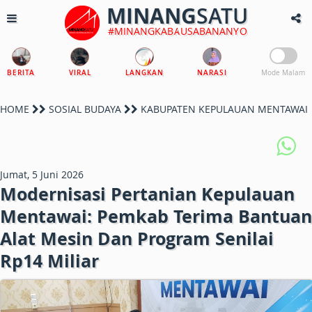
MINANG
SATU
#MINANGKABAUSABANANYO
BERITA
VIRAL
LANGKAN
NARASI
Mode Malam
HOME
SOSIAL BUDAYA
KABUPATEN KEPULAUAN MENTAWAI
Jumat, 5 Juni 2026
Modernisasi Pertanian Kepulauan
Mentawai: Pemkab Terima Bantuan
Alat Mesin Dan Program Senilai
Rp14 Miliar