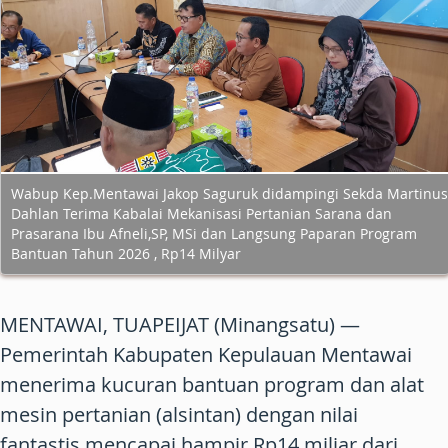
Wabup Kep.Mentawai Jakop Saguruk didampingi Sekda Martinus
Dahlan Terima Kabalai Mekanisasi Pertanian Sarana dan
Prasarana Ibu Afneli,SP, MSi dan Langsung Paparan Program
Bantuan Tahun 2026 , Rp14 Milyar
MENTAWAI, TUAPEIJAT (Minangsatu) —
Pemerintah Kabupaten Kepulauan Mentawai
menerima kucuran bantuan program dan alat
mesin pertanian (alsintan) dengan nilai
fantastis mencapai hampir Rp14 miliar dari