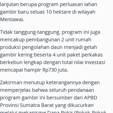
lanjutan berupa program perluasan lahan
gambir baru seluas 10 hektare di wilayah
Mentawai.
Tidak tanggung-tanggung, program ini juga
mencakup pembangunan 2 unit rumah
produksi pengolahan daun menjadi getah
gambir kering beserta 4 unit paket perkakas
berkebun lengkap dengan total nilai investasi
mencapai hampir Rp730 juta.
Zakirman menutup keterangannya dengan
memperjelas bahwa seluruh pendanaan
program gambir ini bersumber dari APBD
Provinsi Sumatra Barat yang dikucurkan
melalui mekanisme Dana Pokir (Pokok-Pokok