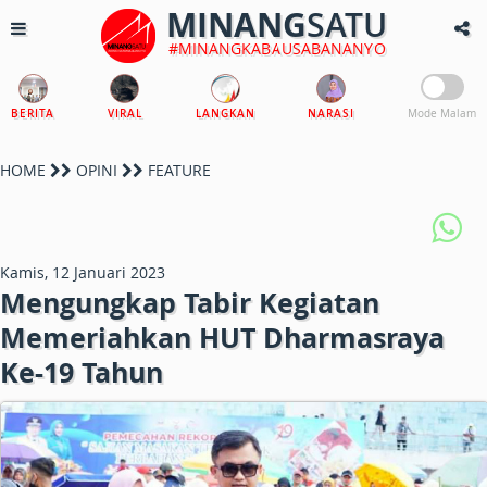
MINANG
SATU
#MINANGKABAUSABANANYO
BERITA
VIRAL
LANGKAN
NARASI
Mode Malam
HOME
OPINI
FEATURE
Kamis, 12 Januari 2023
Mengungkap Tabir Kegiatan
Memeriahkan HUT Dharmasraya
Ke-19 Tahun