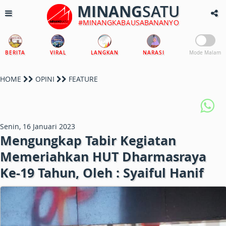
MINANG
SATU
#MINANGKABAUSABANANYO
BERITA
VIRAL
LANGKAN
NARASI
Mode Malam
HOME
OPINI
FEATURE
Senin, 16 Januari 2023
Mengungkap Tabir Kegiatan
Memeriahkan HUT Dharmasraya
Ke-19 Tahun, Oleh : Syaiful Hanif