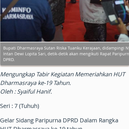
Bupati Dharmasraya Sutan Riska Tuanku Kerajaan, didampingi N
Intan Dewi Lopita Sari, detik-detik akan mengikuti Rapat Paripur
DPRD.
Mengungkap Tabir Kegiatan Memeriahkan HUT
Dharmasraya ke-19 Tahun.
Oleh : Syaiful Hanif.
Seri : 7 (Tuhuh)
Gelar Sidang Paripurna DPRD Dalam Rangka
HUT Dharmasraya ke-19 tahun.