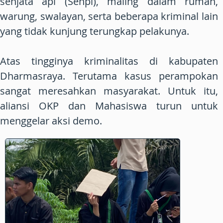
senjata api (Senpi), maling dalam rumah,
warung, swalayan, serta beberapa kriminal lain
yang tidak kunjung terungkap pelakunya.
Atas tingginya kriminalitas di kabupaten
Dharmasraya. Terutama kasus perampokan
sangat meresahkan masyarakat. Untuk itu,
aliansi OKP dan Mahasiswa turun untuk
menggelar aksi demo.