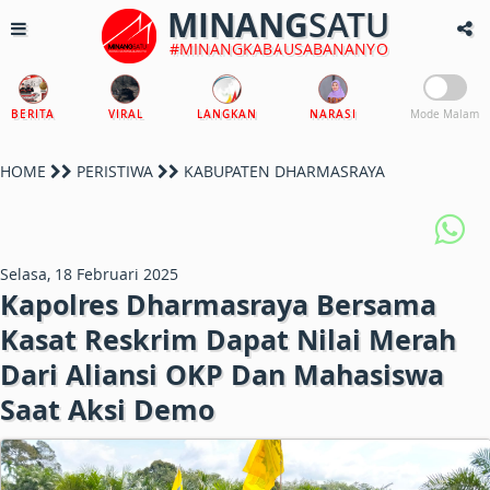
MINANG
SATU
#MINANGKABAUSABANANYO
BERITA
VIRAL
LANGKAN
NARASI
Mode Malam
HOME
PERISTIWA
KABUPATEN DHARMASRAYA
Selasa, 18 Februari 2025
Kapolres Dharmasraya Bersama
Kasat Reskrim Dapat Nilai Merah
Dari Aliansi OKP Dan Mahasiswa
Saat Aksi Demo