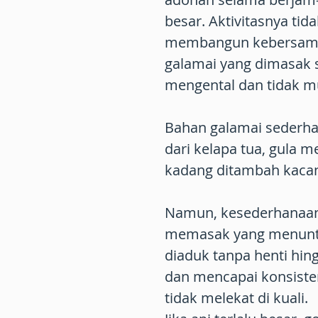
besar. Aktivitasnya ti
membangun kebersama
galamai yang dimasak 
mengental dan tidak m
Bahan galamai sederhan
dari kelapa tua, gula m
kadang ditambah kacang
Namun, kesederhanaan 
memasak yang menuntu
diaduk tanpa henti hin
dan mencapai konsisten
tidak melekat di kuali.