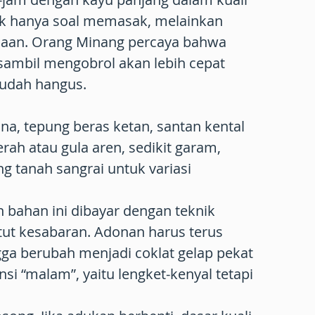
dak hanya soal memasak, melainkan
an. Orang Minang percaya bahwa
sambil mengobrol akan lebih cepat
udah hangus.
a, tepung beras ketan, santan kental
erah atau gula aren, sedikit garam,
 tanah sangrai untuk variasi
bahan ini dibayar dengan teknik
t kesabaran. Adonan harus terus
gga berubah menjadi coklat gelap pekat
si “malam”, yaitu lengket-kenyal tetapi