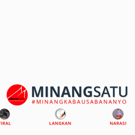
MINANG
SATU
#MINANGKABAUSABANANYO
VIRAL
LANGKAN
NARASI