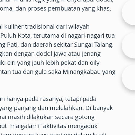
aroma, dan proses pembuatan yang khas.
 kuliner tradisional dari wilayah
luh Kota, terutama di nagari-nagari tua
g Pati, dan daerah sekitar Sungai Talang.
kan dengan dodol Jawa atau jenang
i ciri yang jauh lebih pekat dan oily
tan tua dan gula saka Minangkabau yang
n hanya pada rasanya, tetapi pada
ang panjang dan melelahkan. Di banyak
ai masih dilakukan secara gotong
ebut “maigalami” aktivitas mengaduk
jam dengan kayu panjang dalam kuali