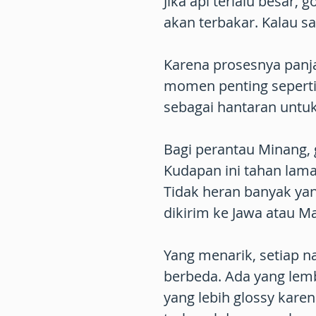
Jika api terlalu besar, 
akan terbakar. Kalau sa
Karena prosesnya panj
momen penting seperti:
sebagai hantaran untuk
Bagi perantau Minang,
Kudapan ini tahan lama
Tidak heran banyak ya
dikirim ke Jawa atau Ma
Yang menarik, setiap n
berbeda. Ada yang lemb
yang lebih glossy kare