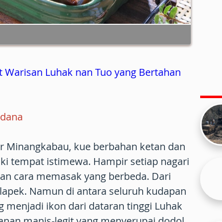
t Warisan Luhak nan Tuo yang Bertahan
rdana
r Minangkabau, kue berbahan ketan dan
i tempat istimewa. Hampir setiap nagari
 dan cara memasak yang berbeda. Dari
 lapek. Namun di antara seluruh kudapan
g menjadi ikon dari dataran tinggi Luhak
anan manis-legit yang menyerupai dodol,