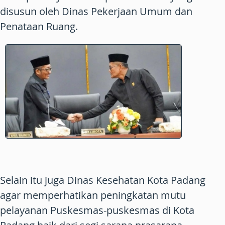
disusun oleh Dinas Pekerjaan Umum dan
Penataan Ruang.
Selain itu juga Dinas Kesehatan Kota Padang
agar memperhatikan peningkatan mutu
pelayanan Puskesmas-puskesmas di Kota