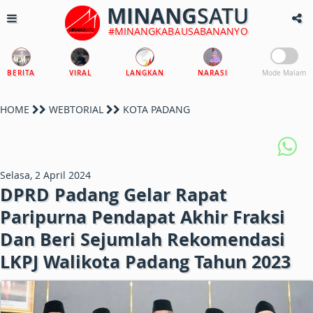
MINANG
SATU
#MINANGKABAUSABANANYO
BERITA
VIRAL
LANGKAN
NARASI
Mode Malam
HOME
WEBTORIAL
KOTA PADANG
Selasa, 2 April 2024
DPRD Padang Gelar Rapat
Paripurna Pendapat Akhir Fraksi
Dan Beri Sejumlah Rekomendasi
LKPJ Walikota Padang Tahun 2023