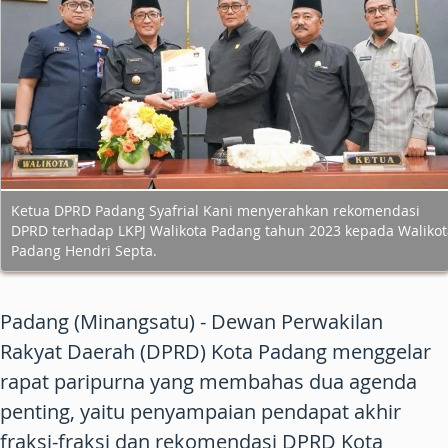
Ketua DPRD Padang Syafrial Kani menyerahkan rekomendasi
DPRD terhadap LKPJ Walikota Padang tahun 2023 kepada Walikot
Padang Hendri Septa.
Padang (Minangsatu) - Dewan Perwakilan
Rakyat Daerah (DPRD) Kota Padang menggelar
rapat paripurna yang membahas dua agenda
penting, yaitu penyampaian pendapat akhir
fraksi-fraksi dan rekomendasi DPRD Kota