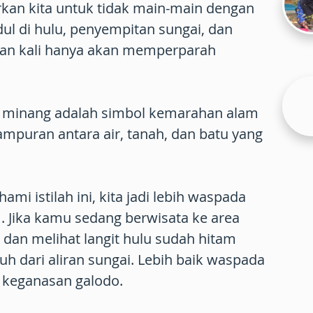
kan kita untuk tidak main-main dengan
ul di hulu, penyempitan sungai, dan
aran kali hanya akan memperparah
sa minang adalah simbol kemarahan alam
campuran antara air, tanah, dan batu yang
 istilah ini, kita jadi lebih waspada
 Jika kamu sedang berwisata ke area
dan melihat langit hulu sudah hitam
uh dari aliran sungai. Lebih baik waspada
 keganasan galodo.