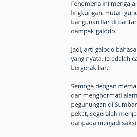
Fenomena ini mengajar
lingkungan. Hutan gund
bangunan liar di bant
dampak galodo.
Jadi, arti galodo baha
yang nyata. Ia adalah 
bergerak liar.
Semoga dengan memahami
dan menghormati alam.
pegunungan di Sumbar 
pekat, segeralah menja
daripada menjadi saksi