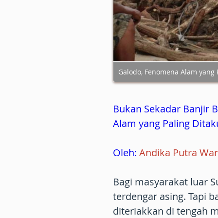
Galodo, Fenomena Alam yang P
Bukan Sekadar Banjir B
Alam yang Paling Ditak
Oleh:
Andika Putra Wa
Bagi masyarakat luar S
terdengar asing. Tapi 
diteriakkan di tengah