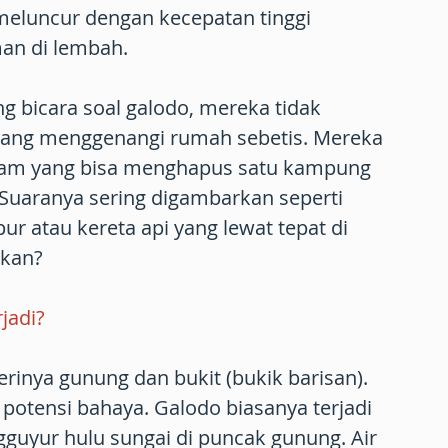
eluncur dengan kecepatan tinggi
n di lembah.
ng bicara soal galodo, mereka tidak
r yang menggenangi rumah sebetis. Mereka
alam yang bisa menghapus satu kampung
Suaranya sering digambarkan seperti
 atau kereta api yang lewat tepat di
ukan?
jadi?
erinya gunung dan bukit (bukik barisan).
potensi bahaya. Galodo biasanya terjadi
gguyur hulu sungai di puncak gunung. Air