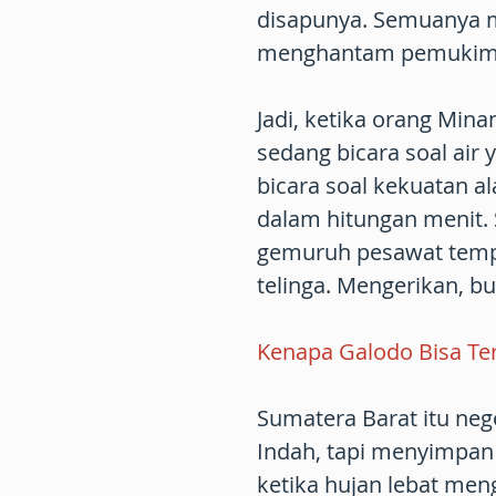
disapunya. Semuanya m
menghantam pemukima
Jadi, ketika orang Mina
sedang bicara soal ai
bicara soal kekuatan 
dalam hitungan menit. 
gemuruh pesawat tempur
telinga. Mengerikan, b
Kenapa Galodo Bisa Ter
Sumatera Barat itu neg
Indah, tapi menyimpan 
ketika hujan lebat men