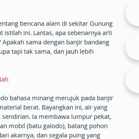
 tentang bencana alam di sekitar Gunung
istilah ini. Lantas, apa sebenarnya arti
? Apakah sama dengan banjir bandang
upa tapi tak sama, dan jauh lebih
Bah
alodo bahasa minang merujuk pada banjir
aterial berat. Bayangkan ini, air yang
k sendirian. Ia membawa lumpur pekat,
an mobil (batu galodo), batang pohon
dari akarnya, dan segala puing yang