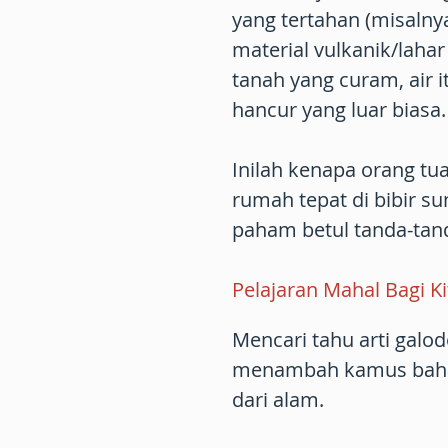
yang tertahan (misalny
material vulkanik/lahar
tanah yang curam, air
hancur yang luar biasa.
Inilah kenapa orang tu
rumah tepat di bibir s
paham betul tanda-tand
Pelajaran Mahal Bagi Ki
Mencari tahu arti gal
menambah kamus bahasa
dari alam.