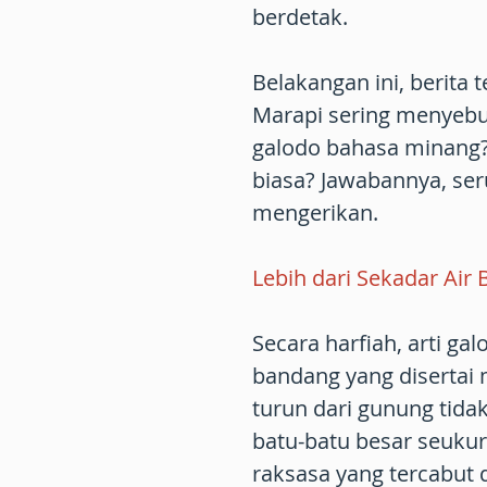
berdetak.
Belakangan ini, berita
Marapi sering menyebut 
galodo bahasa minang
biasa? Jawabannya, ser
mengerikan.
Lebih dari Sekadar Air 
Secara harfiah, arti g
bandang yang disertai m
turun dari gunung tida
batu-batu besar seukur
raksasa yang tercabut 