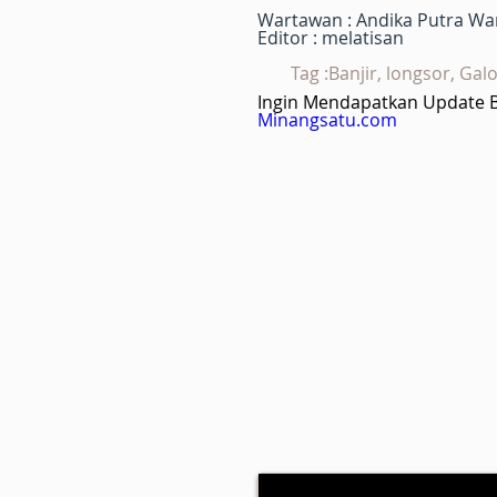
Wartawan : Andika Putra W
Editor : melatisan
Tag :Banjir, longsor, Ga
Ingin Mendapatkan Update Be
Minangsatu.com