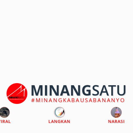
MINANG
SATU
#MINANGKABAUSABANANYO
VIRAL
LANGKAN
NARASI