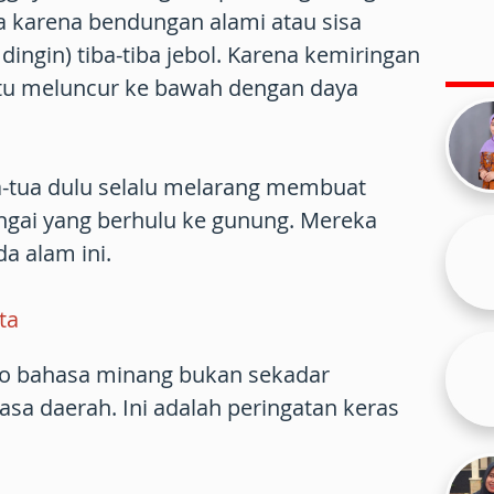
a karena bendungan alami atau sisa
 dingin) tiba-tiba jebol. Karena kemiringan
 itu meluncur ke bawah dengan daya
a-tua dulu selalu melarang membuat
ungai yang berhulu ke gunung. Mereka
a alam ini.
ta
odo bahasa minang bukan sekadar
 daerah. Ini adalah peringatan keras