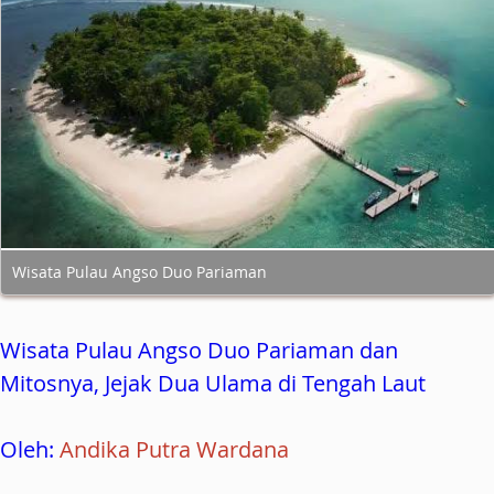
Wisata Pulau Angso Duo Pariaman
Wisata Pulau Angso Duo Pariaman dan
Mitosnya, Jejak Dua Ulama di Tengah Laut
Oleh:
Andika Putra Wardana