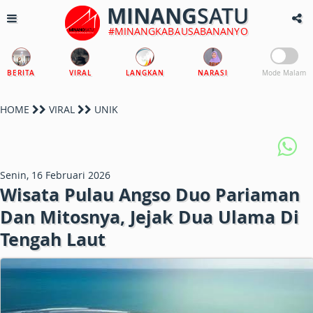
MINANG
SATU
#MINANGKABAUSABANANYO
BERITA
VIRAL
LANGKAN
NARASI
Mode Malam
HOME
VIRAL
UNIK
Senin, 16 Februari 2026
Wisata Pulau Angso Duo Pariaman
Dan Mitosnya, Jejak Dua Ulama Di
Tengah Laut