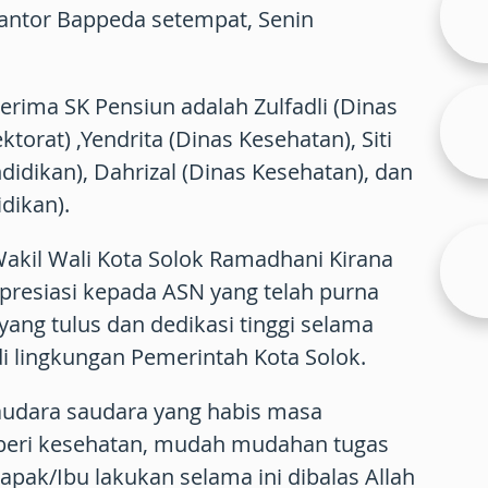
Kantor Bappeda setempat, Senin
ima SK Pensiun adalah Zulfadli (Dinas
ektorat) ,Yendrita (Dinas Kesehatan), Siti
didikan), Dahrizal (Dinas Kesehatan), dan
dikan).
akil Wali Kota Solok Ramadhani Kirana
resiasi kepada ASN yang telah purna
yang tulus dan dedikasi tinggi selama
i lingkungan Pemerintah Kota Solok.
saudara saudara yang habis masa
diberi kesehatan, mudah mudahan tugas
pak/Ibu lakukan selama ini dibalas Allah