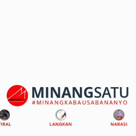
MINANG
SATU
#MINANGKABAUSABANANYO
VIRAL
LANGKAN
NARASI