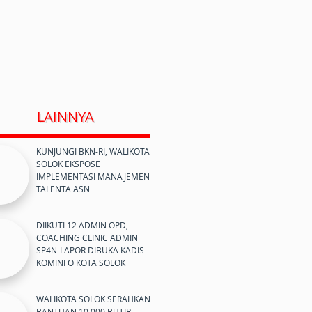
LAINNYA
KUNJUNGI BKN-RI, WALIKOTA
SOLOK EKSPOSE
IMPLEMENTASI MANAJEMEN
TALENTA ASN
DIIKUTI 12 ADMIN OPD,
COACHING CLINIC ADMIN
SP4N-LAPOR DIBUKA KADIS
KOMINFO KOTA SOLOK
WALIKOTA SOLOK SERAHKAN
BANTUAN 10.000 BUTIR