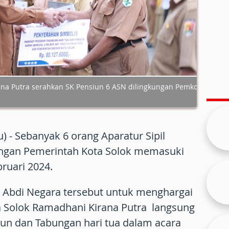
na Putra serahkan SK Pensiun 6 ASN dilingkungan Pemko
) - Sebanyak 6 orang Aparatur Sipil
ungan Pemerintah Kota Solok memasuki
ruari 2024.
Abdi Negara tersebut untuk menghargai
a Solok Ramadhani Kirana Putra langsung
n dan Tabungan hari tua dalam acara