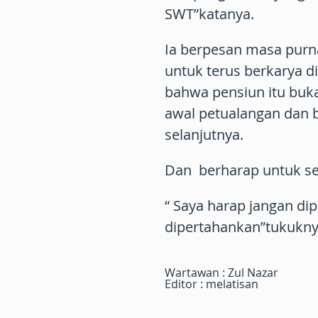
SWT”katanya.
Ia berpesan masa purn
untuk terus berkarya 
bahwa pensiun itu buka
awal petualangan dan 
selanjutnya.
Dan berharap untuk se
“ Saya harap jangan dip
dipertahankan”tukukny
Wartawan : Zul Nazar
Editor : melatisan