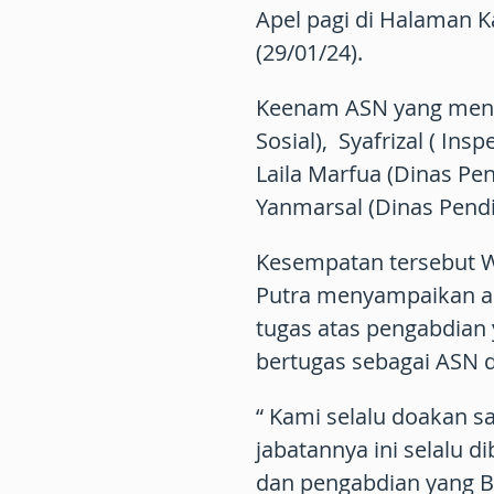
Apel pagi di Halaman 
(29/01/24).
Keenam ASN yang mener
Sosial), Syafrizal ( Insp
Laila Marfua (Dinas Pen
Yanmarsal (Dinas Pendi
Kesempatan tersebut W
Putra menyampaikan ap
tugas atas pengabdian 
bertugas sebagai ASN d
“ Kami selalu doakan 
jabatannya ini selalu 
dan pengabdian yang Ba