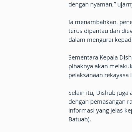
dengan nyaman,” ujarn
Ia menambahkan, penera
terus dipantau dan diev
dalam mengurai kepada
Sementara Kepala Dis
pihaknya akan melakuk
pelaksanaan rekayasa la
Selain itu, Dishub jug
dengan pemasangan ra
informasi yang jelas k
Batuah).