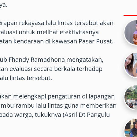
ya.
pan rekayasa lalu lintas tersebut akan
aluasi untuk melihat efektivitasnya
tan kendaraan di kawasan Pasar Pusat.
hub Fhandy Ramadhona mengatakan,
an evaluasi secara berkala terhadap
lu lintas tersebut.
a akan melengkapi pengaturan di lapangan
mbu-rambu lalu lintas guna memberikan
epada warga, tukuknya (Asril Dt Pangulu