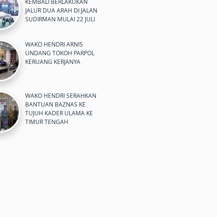
KEMBALI BERLAKUKAN
JALUR DUA ARAH DI JALAN
SUDIRMAN MULAI 22 JULI
WAKO HENDRI ARNIS
UNDANG TOKOH PARPOL
KERUANG KERJANYA
WAKO HENDRI SERAHKAN
BANTUAN BAZNAS KE
TUJUH KADER ULAMA KE
TIMUR TENGAH