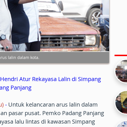
us lalin dalam kota.
Hendri Atur Rekayasa Lalin di Simpang
ang Panjang
u)
-
Untuk kelancaran arus lalin dalam
san pasar pusat. Pemko Padang Panjang
yasa lalu lintas di kawasan Simpang