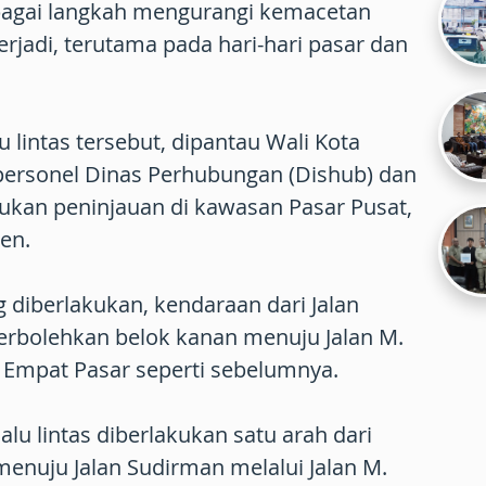
bagai langkah mengurangi kemacetan
erjadi, terutama pada hari-hari pasar dan
 lintas tersebut, dipantau Wali Kota
personel Dinas Perhubungan (Dishub) dan
ukan peninjauan di kawasan Pasar Pusat,
en.
diberlakukan, kendaraan dari Jalan
perbolehkan belok kanan menuju Jalan M.
 Empat Pasar seperti sebelumnya.
lalu lintas diberlakukan satu arah dari
enuju Jalan Sudirman melalui Jalan M.