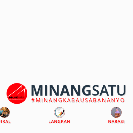
MINANG
SATU
#MINANGKABAUSABANANYO
VIRAL
LANGKAN
NARASI