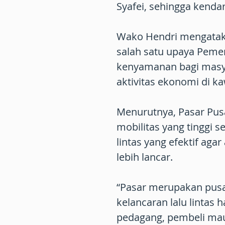
Syafei, sehingga kendar
Wako Hendri mengatakan
salah satu upaya Peme
kenyamanan bagi masy
aktivitas ekonomi di k
Menurutnya, Pasar Pus
mobilitas yang tinggi
lintas yang efektif aga
lebih lancar.
“Pasar merupakan pusat
kelancaran lalu lintas
pedagang, pembeli mau