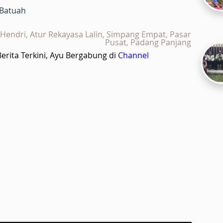
 Batuah
Hendri, Atur Rekayasa Lalin, Simpang Empat, Pasar
Pusat, Padang Panjang
rita Terkini, Ayu Bergabung di
Channel