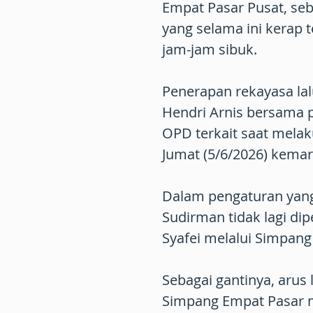
Empat Pasar Pusat, se
yang selama ini kerap t
jam-jam sibuk.
Penerapan rekayasa lalu
Hendri Arnis bersama 
OPD terkait saat melak
Jumat (5/6/2026) kemar
Dalam pengaturan yang 
Sudirman tidak lagi di
Syafei melalui Simpang
Sebagai gantinya, arus 
Simpang Empat Pasar m