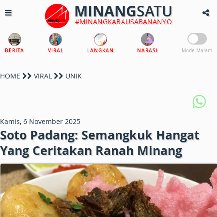
MINANG
SATU
#MINANGKABAUSABANANYO
BERITA
VIRAL
LANGKAN
NARASI
Mode Malam
HOME
VIRAL
UNIK
Kamis, 6 November 2025
Soto Padang: Semangkuk Hangat
Yang Ceritakan Ranah Minang