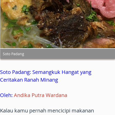
Soto Padang
Soto Padang: Semangkuk Hangat yang
Ceritakan Ranah Minang
Oleh:
Andika Putra Wardana
Kalau kamu pernah mencicipi makanan