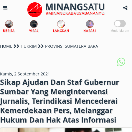
MINANG
SATU
#MINANGKABAUSABANANYO
BERITA
VIRAL
LANGKAN
NARASI
Mode Malam
HOME
HUKRIM
PROVINSI SUMATERA BARAT
Kamis, 2 September 2021
Sikap Ajudan Dan Staf Gubernur
Sumbar Yang Mengintervensi
Jurnalis, Terindikasi Mencederai
Kemerdekaan Pers, Melanggar
Hukum Dan Hak Atas Informasi