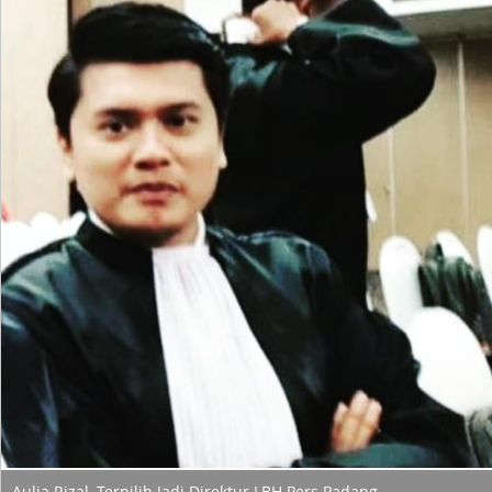
Aulia Rizal, Terpilih Jadi Direktur LBH Pers Padang.