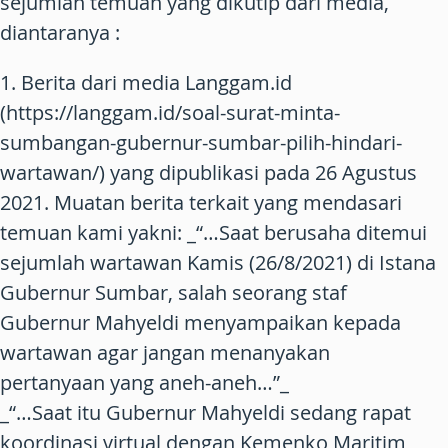
sejumlah temuan yang dikutip dari media,
diantaranya :
1. Berita dari media Langgam.id
(https://langgam.id/soal-surat-minta-
sumbangan-gubernur-sumbar-pilih-hindari-
wartawan/) yang dipublikasi pada 26 Agustus
2021. Muatan berita terkait yang mendasari
temuan kami yakni: _“…Saat berusaha ditemui
sejumlah wartawan Kamis (26/8/2021) di Istana
Gubernur Sumbar, salah seorang staf
Gubernur Mahyeldi menyampaikan kepada
wartawan agar jangan menanyakan
pertanyaan yang aneh-aneh…”_
_“…Saat itu Gubernur Mahyeldi sedang rapat
koordinasi virtual dengan Kemenko Maritim