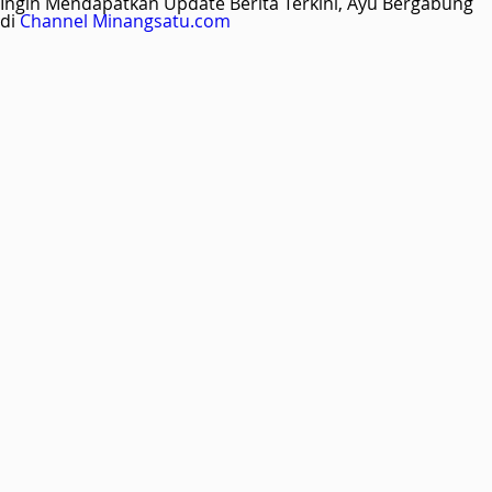
Ingin Mendapatkan Update Berita Terkini, Ayu Bergabung
di
Channel Minangsatu.com