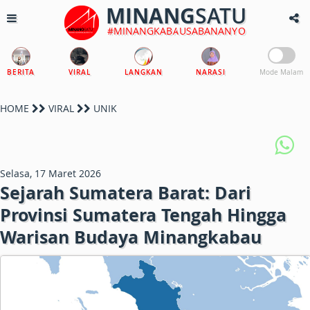
MINANG
SATU
#MINANGKABAUSABANANYO
BERITA
VIRAL
LANGKAN
NARASI
Mode Malam
HOME
VIRAL
UNIK
Selasa, 17 Maret 2026
Sejarah Sumatera Barat: Dari
Provinsi Sumatera Tengah Hingga
Warisan Budaya Minangkabau