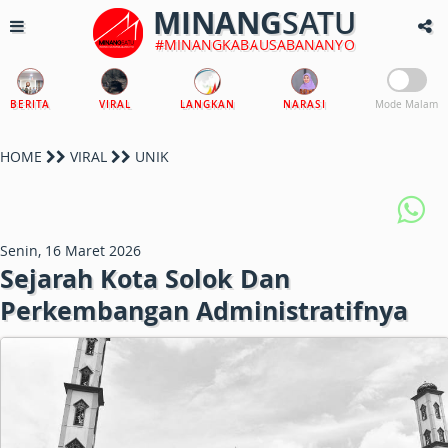
MINANG
SATU
#MINANGKABAUSABANANYO
BERITA
VIRAL
LANGKAN
NARASI
Mode Malam
HOME
VIRAL
UNIK
Senin, 16 Maret 2026
Sejarah Kota Solok Dan
Perkembangan Administratifnya