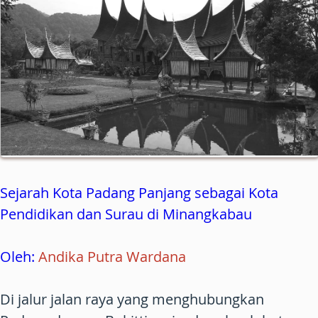
Sejarah Kota Padang Panjang sebagai Kota
Pendidikan dan Surau di Minangkabau
Oleh:
Andika Putra Wardana
Di jalur jalan raya yang menghubungkan