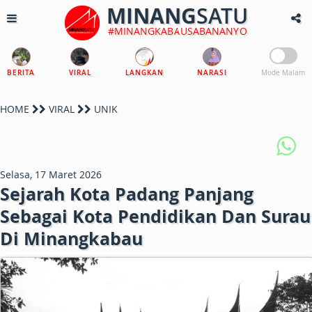
MINANG
SATU
#MINANGKABAUSABANANYO
BERITA
VIRAL
LANGKAN
NARASI
Mode Malam
HOME
VIRAL
UNIK
Selasa, 17 Maret 2026
Sejarah Kota Padang Panjang
Sebagai Kota Pendidikan Dan Surau
Di Minangkabau