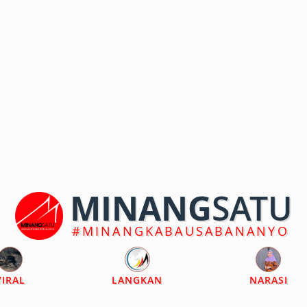
MINANG
SATU
#MINANGKABAUSABANANYO
VIRAL
LANGKAN
NARASI