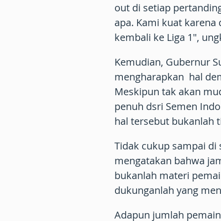
out di setiap pertandin
apa. Kami kuat karena
kembali ke Liga 1", un
Kemudian, Gubernur Su
mengharapkan hal demi
Meskipun tak akan mud
penuh dsri Semen Indo
hal tersebut bukanlah 
Tidak cukup sampai di 
mengatakan bahwa jami
bukanlah materi pemain
dukunganlah yang menj
Adapun jumlah pemain S