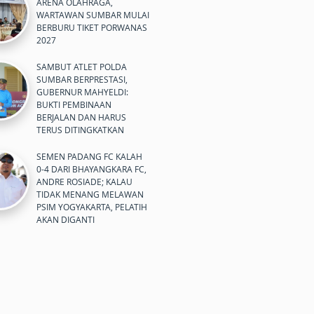
ARENA OLAHRAGA,
WARTAWAN SUMBAR MULAI
BERBURU TIKET PORWANAS
2027
SAMBUT ATLET POLDA
SUMBAR BERPRESTASI,
GUBERNUR MAHYELDI:
BUKTI PEMBINAAN
BERJALAN DAN HARUS
TERUS DITINGKATKAN
SEMEN PADANG FC KALAH
0-4 DARI BHAYANGKARA FC,
ANDRE ROSIADE; KALAU
TIDAK MENANG MELAWAN
PSIM YOGYAKARTA, PELATIH
AKAN DIGANTI