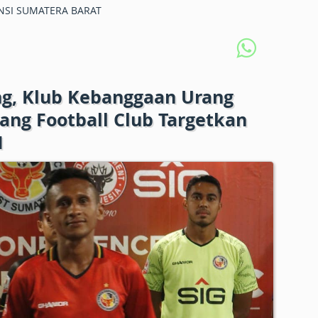
NSI SUMATERA BARAT
ng, Klub Kebanggaan Urang
ng Football Club Targetkan
1