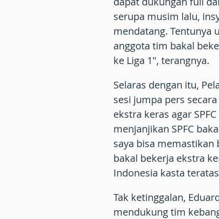
dapat dukungan full da
serupa musim lalu, ins
mendatang. Tentunya u
anggota tim bakal bek
ke Liga 1", terangnya.
Selaras dengan itu, Pe
sesi jumpa pers secara
ekstra keras agar SPFC 
menjanjikan SPFC bakal 
saya bisa memastikan 
bakal bekerja ekstra k
Indonesia kasta teratas
Tak ketinggalan, Eduar
mendukung tim kebangg