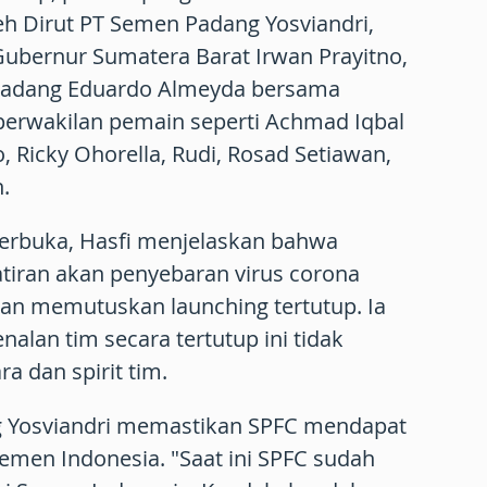
leh Dirut PT Semen Padang Yosviandri,
Gubernur Sumatera Barat Irwan Prayitno,
 Padang Eduardo Almeyda bersama
perwakilan pemain seperti Achmad Iqbal
, Ricky Ohorella, Rudi, Rosad Setiawan,
.
erbuka, Hasfi menjelaskan bahwa
iran akan penyebaran virus corona
san memutuskan launching tertutup. Ia
alan tim secara tertutup ini tidak
 dan spirit tim.
g Yosviandri memastikan SPFC mendapat
emen Indonesia. "Saat ini SPFC sudah