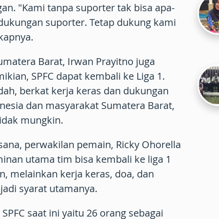
gan. "Kami tanpa suporter tak bisa apa-
 dukungan suporter. Tetap dukung kami
gkapnya.
matera Barat, Irwan Prayitno juga
kian, SPFC dapat kembali ke Liga 1.
ah, berkat kerja keras dan dukungan
nesia dan masyarakat Sumatera Barat,
tidak mungkin.
sana, perwakilan pemain, Ricky Ohorella
nan utama tim bisa kembali ke liga 1
, melainkan kerja keras, doa, dan
adi syarat utamanya.
PFC saat ini yaitu 26 orang sebagai