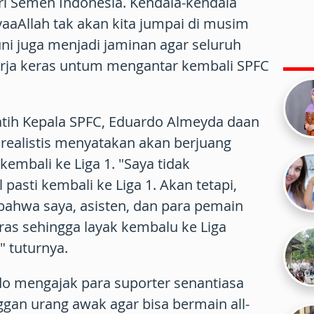
ri Semen Indonesia. Kendala-kendala
yaaAllah tak akan kita jumpai di musim
ni juga menjadi jaminan agar seluruh
erja keras untum mengantar kembali SPFC
latih Kepala SPFC, Eduardo Almeyda daan
 realistis menyatakan akan berjuang
kembali ke Liga 1. "Saya tidak
pasti kembali ke Liga 1. Akan tetapi,
bahwa saya, asisten, dan para pemain
eras sehingga layak kembalu ke Liga
" tuturnya.
do mengajak para suporter senantiasa
an urang awak agar bisa bermain all-