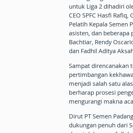
untuk Liga 2 dihadiri o
CEO SPFC Hasfi Rafiq, 
Pelatih Kepala Semen
asisten, dan beberapa 
Bachtiar, Rendy Oscario
dan Fadhil Aditya Aksah
Sampat direncanakan t
pertimbangan kekhawat
menjadi salah satu ala
berharap prosesi pengen
mengurangi makna acara
Dirut PT Semen Padan
dukungan penuh dari S