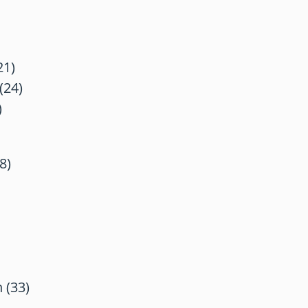
21)
(24)
)
8)
 (33)