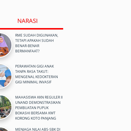
NARASI
RME SUDAH DIGUNAKAN,
TETAPI APAKAH SUDAH
BENAR-BENAR
BERMANFAAT?
PERAWATAN GIGI ANAK
TANPA RASA TAKUT:
MENGENAL KEDOKTERAN
GIGI MINIMAL INVASIF
MAHASISWA KKN REGULER II
UNAND DEMONSTRASIKAN
PEMBUATAN PUPUK
BOKASHI BERSAMA KWT
KORONG KOTO PANJANG
MENJAGA NILAI ABS-SBK DI