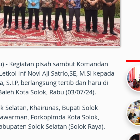
tu) - Kegiatan pisah sambut Komandan
etkol Inf Novi Aji Satrio,SE, M.Si kepada
, S.I.P, berlangsung tertib dan haru di
leh Kota Solok, Rabu (03/07/24).
ok Selatan, Khairunas, Bupati Solok
ditiawarman, Forkopimda Kota Solok,
bupaten Solok Selatan (Solok Raya).