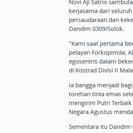
Novi Aji Satrio sambu
kerjasama dari seluruh 
persaudaraan dan keke
Dandim 0309/Solok.
"Kami saat pertama bert
pelayan Forkopimda, A
egosentris dalam beker
di Kostrad Divisi II Mal
Ia bangga menjadi bag
torehan tinta emas set
mengirim Putri Terbaik
Negara Agustus menda
Sementara itu Dandim 0