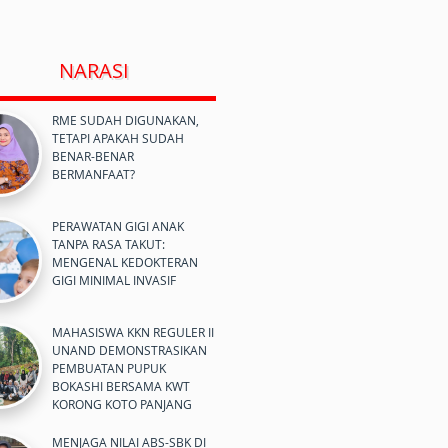
NARASI
RME SUDAH DIGUNAKAN,
TETAPI APAKAH SUDAH
BENAR-BENAR
BERMANFAAT?
PERAWATAN GIGI ANAK
TANPA RASA TAKUT:
MENGENAL KEDOKTERAN
GIGI MINIMAL INVASIF
MAHASISWA KKN REGULER II
UNAND DEMONSTRASIKAN
PEMBUATAN PUPUK
BOKASHI BERSAMA KWT
KORONG KOTO PANJANG
MENJAGA NILAI ABS-SBK DI