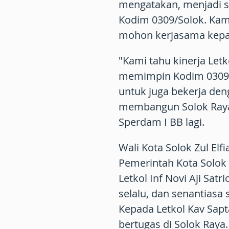
mengatakan, menjadi s
Kodim 0309/Solok. Kami 
mohon kerjasama kepa
"Kami tahu kinerja Letko
memimpin Kodim 0309/S
untuk juga bekerja de
membangun Solok Raya
Sperdam I BB lagi.
Wali Kota Solok Zul El
Pemerintah Kota Solo
Letkol Inf Novi Aji Sat
selalu, dan senantiasa
Kepada Letkol Kav Sapt
bertugas di Solok Raya