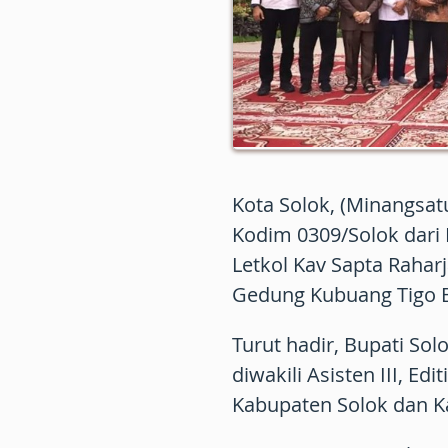
Kota Solok, (Minangsa
Kodim 0309/Solok dari L
Letkol Kav Sapta Raharja
Gedung Kubuang Tigo Ba
Turut hadir, Bupati Sol
diwakili Asisten III, E
Kabupaten Solok dan Ka