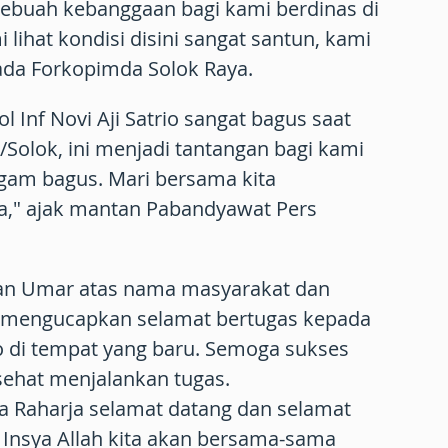
ebuah kebanggaan bagi kami berdinas di
lihat kondisi disini sangat santun, kami
da Forkopimda Solok Raya.
l Inf Novi Aji Satrio sangat bagus saat
olok, ini menjadi tantangan bagi kami
ngam bagus. Mari bersama kita
," ajak mantan Pabandyawat Pers
fian Umar atas nama masyarakat dan
k mengucapkan selamat bertugas kepada
rio di tempat yang baru. Semoga sukses
 sehat menjalankan tugas.
a Raharja selamat datang dan selamat
. Insya Allah kita akan bersama-sama