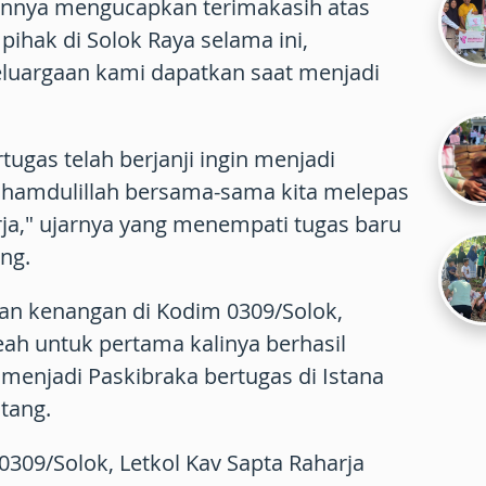
tannya mengucapkan terimakasih atas
pihak di Solok Raya selama ini,
luargaan kami dapatkan saat menjadi
ugas telah berjanji ingin menjadi
lhamdulillah bersama-sama kita melepas
ja," ujarnya yang menempati tugas baru
ang.
ian kenangan di Kodim 0309/Solok,
eah untuk pertama kalinya berhasil
 menjadi Paskibraka bertugas di Istana
tang.
309/Solok, Letkol Kav Sapta Raharja