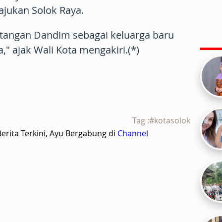
ukan Solok Raya.
atangan Dandim sebagai keluarga baru
" ajak Wali Kota mengakiri.(*)
Tag :#kotasolok
rita Terkini, Ayu Bergabung di
Channel