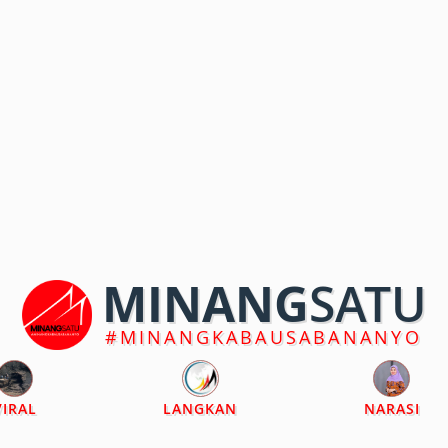
MINANG
SATU
#MINANGKABAUSABANANYO
VIRAL
LANGKAN
NARASI