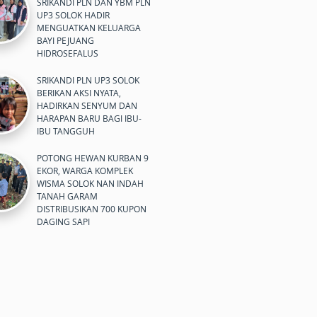
SRIKANDI PLN DAN YBM PLN
UP3 SOLOK HADIR
MENGUATKAN KELUARGA
BAYI PEJUANG
HIDROSEFALUS
SRIKANDI PLN UP3 SOLOK
BERIKAN AKSI NYATA,
HADIRKAN SENYUM DAN
HARAPAN BARU BAGI IBU-
IBU TANGGUH
POTONG HEWAN KURBAN 9
EKOR, WARGA KOMPLEK
WISMA SOLOK NAN INDAH
TANAH GARAM
DISTRIBUSIKAN 700 KUPON
DAGING SAPI