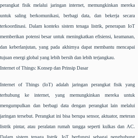
perangkat fisik melalui jaringan internet, memungkinkan mereka
untuk saling berkomunikasi, berbagi data, dan bekerja secara
terkoordinasi. Dalam konteks sistem tenaga listrik, penerapan IoT
memberikan potensi besar untuk meningkatkan efisiensi, keamanan,
dan keberlanjutan, yang pada akhirnya dapat membantu mencapai
tujuan energi global yang lebih bersih dan lebih terjangkau.
Internet of Things: Konsep dan Prinsip Dasar
Internet of Things (IoT) adalah jaringan perangkat fisik yang
terhubung ke internet, yang memungkinkan mereka untuk
mengumpulkan dan berbagi data dengan perangkat lain melalui
jaringan tersebut. Perangkat ini bisa berupa sensor, aktuator, meteran
listrik pintar, atau peralatan rumah tangga seperti kulkas dan AC.
Dalam sistem tenaga listrik, IoT berfungsi sebagai penghubung