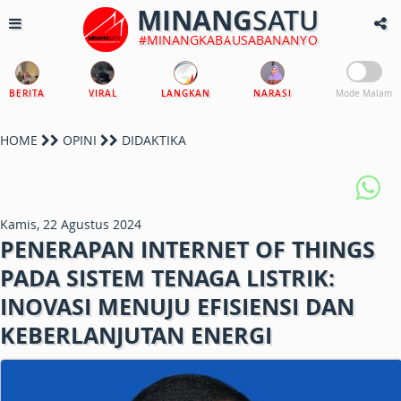
MINANG
SATU
#MINANGKABAUSABANANYO
BERITA
VIRAL
LANGKAN
NARASI
Mode Malam
HOME
OPINI
DIDAKTIKA
Kamis, 22 Agustus 2024
PENERAPAN INTERNET OF THINGS
PADA SISTEM TENAGA LISTRIK:
INOVASI MENUJU EFISIENSI DAN
KEBERLANJUTAN ENERGI