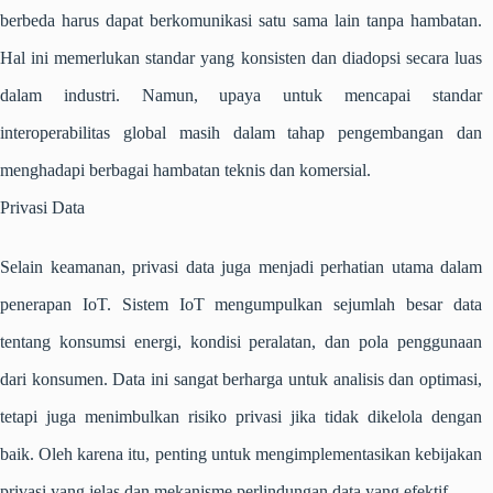
berbeda harus dapat berkomunikasi satu sama lain tanpa hambatan.
Hal ini memerlukan standar yang konsisten dan diadopsi secara luas
dalam industri. Namun, upaya untuk mencapai standar
interoperabilitas global masih dalam tahap pengembangan dan
menghadapi berbagai hambatan teknis dan komersial.
Privasi Data
Selain keamanan, privasi data juga menjadi perhatian utama dalam
penerapan IoT. Sistem IoT mengumpulkan sejumlah besar data
tentang konsumsi energi, kondisi peralatan, dan pola penggunaan
dari konsumen. Data ini sangat berharga untuk analisis dan optimasi,
tetapi juga menimbulkan risiko privasi jika tidak dikelola dengan
baik. Oleh karena itu, penting untuk mengimplementasikan kebijakan
privasi yang jelas dan mekanisme perlindungan data yang efektif.