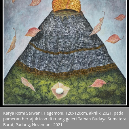
Karya Romi Sarwani, Hegemoni, 120x120cm, akrilik, 2021, pada
pameran bertajuk Icon di ruang galeri Taman Budaya Sumatera
Barat, Padang, November 2021.