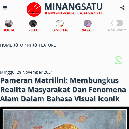
MINANG
SATU
#MINANGKABAUSABANANYO
BERITA
VIRAL
LANGKAN
NARASI
Mode Malam
HOME
OPINI
FEATURE
Minggu, 28 November 2021
Pameran Matrilini: Membungkus
Realita Masyarakat Dan Fenomena
Alam Dalam Bahasa Visual Iconik