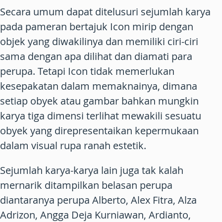
Secara umum dapat ditelusuri sejumlah karya
pada pameran bertajuk Icon mirip dengan
objek yang diwakilinya dan memiliki ciri-ciri
sama dengan apa dilihat dan diamati para
perupa. Tetapi Icon tidak memerlukan
kesepakatan dalam memaknainya, dimana
setiap obyek atau gambar bahkan mungkin
karya tiga dimensi terlihat mewakili sesuatu
obyek yang direpresentaikan kepermukaan
dalam visual rupa ranah estetik.
Sejumlah karya-karya lain juga tak kalah
mernarik ditampilkan belasan perupa
diantaranya perupa Alberto, Alex Fitra, Alza
Adrizon, Angga Deja Kurniawan, Ardianto,