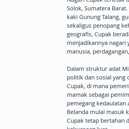
Solok, Sumatera Barat.
kaki Gunung Talang, g
sekaligus penopang ke
geografis, Cupak berad
menjadikannya nagari 
manusia, perdagangan, 
Dalam struktur adat M
politik dan sosial yang
Cupak, di mana pemerin
mamak sebagai pemimp
pemegang kedaulatan a
Belanda mulai masuk k
Cupak tetap bertahan 