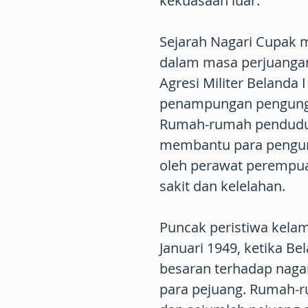
kekuasaan luar.
Sejarah Nagari Cupak 
dalam masa perjuanga
Agresi Militer Belanda 
penampungan pengungsi
Rumah-rumah pendudu
membantu para pengung
oleh perawat perempu
sakit dan kelelahan.
Puncak peristiwa kelam
Januari 1949, ketika B
besaran terhadap nagar
para pejuang. Rumah-ru