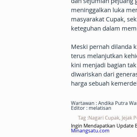
dan sejumlah pejuang g
meninggalkan luka men
masyarakat Cupak, sek
keteguhan dalam memp
Meski pernah dilanda 
terus melanjutkan kehi
kini menjadi bagian tak
diwariskan dari genera
harga sebuah kemerde
Wartawan : Andika Putra W
Editor : melatisan
Tag :Nagari Cupak, Jejak
Ingin Mendapatkan Update Be
Minangsatu.com