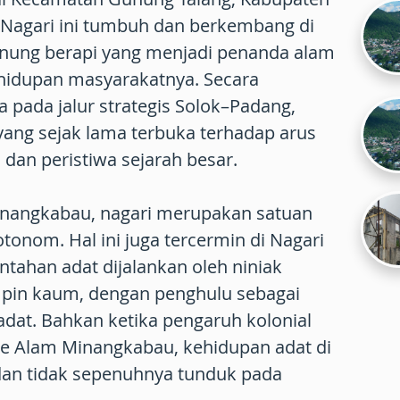
 Nagari ini tumbuh dan berkembang di
unung berapi yang menjadi penanda alam
hidupan masyarakatnya. Secara
a pada jalur strategis Solok–Padang,
yang sejak lama terbuka terhadap arus
dan peristiwa sejarah besar.
inangkabau, nagari merupakan satuan
 otonom. Hal ini juga tercermin di Nagari
tahan adat dijalankan oleh niniak
in kaum, dengan penghulu sebagai
dat. Bahkan ketika pengaruh kolonial
e Alam Minangkabau, kehidupan adat di
dan tidak sepenuhnya tunduk pada