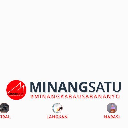
MINANG
SATU
#MINANGKABAUSABANANYO
VIRAL
LANGKAN
NARASI