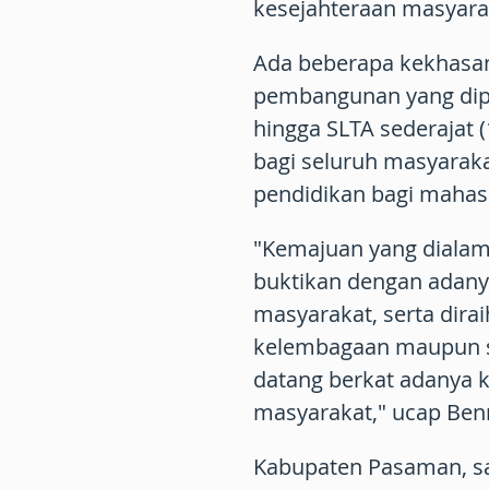
kesejahteraan masyar
Ada beberapa kekhasan
pembangunan yang diper
hingga SLTA sederajat 
bagi seluruh masyaraka
pendidikan bagi mahas
"Kemajuan yang dialam
buktikan dengan adany
masyarakat, serta dirai
kelembagaan maupun s
datang berkat adanya k
masyarakat," ucap Ben
Kabupaten Pasaman, s