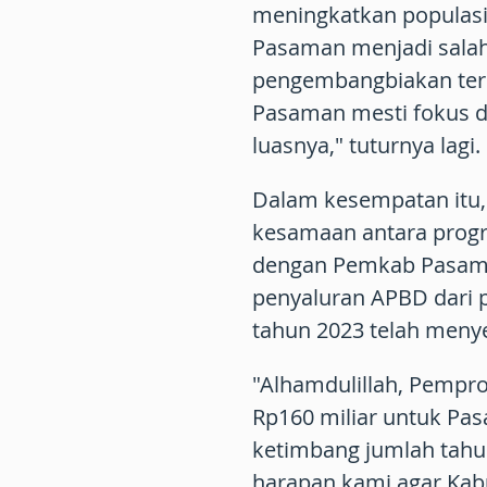
meningkatkan populasi 
Pasaman menjadi salah
pengembangbiakan tern
Pasaman mesti fokus di
luasnya," tuturnya lagi.
Dalam kesempatan itu,
kesamaan antara prog
dengan Pemkab Pasaman.
penyaluran APBD dari 
tahun 2023 telah menye
"Alhamdulillah, Pempr
Rp160 miliar untuk Pas
ketimbang jumlah tahun
harapan kami agar Kab