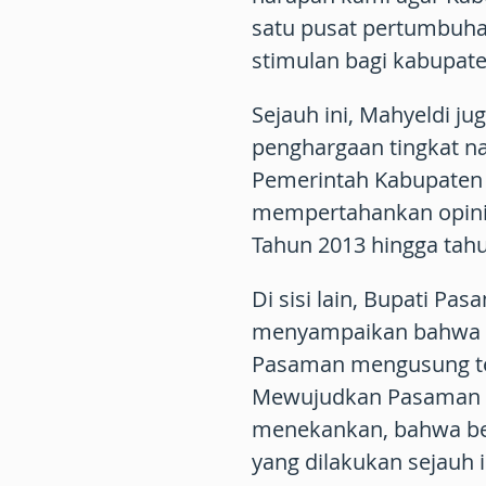
satu pusat pertumbuh
stimulan bagi kabupate
Sejauh ini, Mahyeldi j
penghargaan tingkat na
Pemerintah Kabupaten 
mempertahankan opini 
Tahun 2013 hingga tahu
Di sisi lain, Bupati 
menyampaikan bahwa pa
Pasaman mengusung te
Mewujudkan Pasaman ya
menekankan, bahwa be
yang dilakukan sejauh