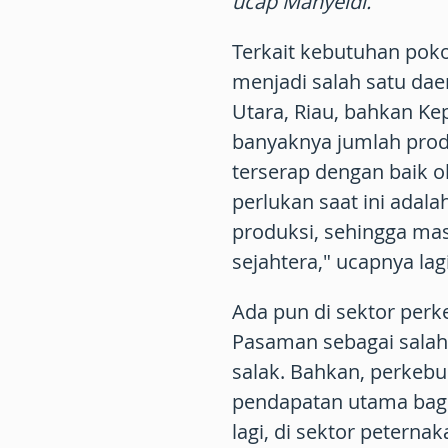
ucap Mahyeldi.
Terkait kebutuhan po
menjadi salah satu dae
Utara, Riau, bahkan Ke
banyaknya jumlah prod
terserap dengan baik ol
perlukan saat ini adal
produksi, sehingga ma
sejahtera," ucapnya lagi
Ada pun di sektor per
Pasaman sebagai salah 
salak. Bahkan, perkeb
pendapatan utama bag
lagi, di sektor petern