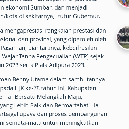
an ekonomi Sumbar, dan menjadi
n/kota di sekitarnya," tutur Gubernur.
uga mengapresiasi rangkaian prestasi dan
sional dan provinsi, yang diperoleh oleh
Pasaman, diantaranya, keberhasilan
Wajar Tanpa Pengecualian (WTP) sejak
n 2023 serta Piala Adipura 2023.
Pasaman Benny Utama dalam sambutannya
da HJK ke-78 tahun ini, Kabupaten
ma "Bersatu Melangkah Maju,
ng Lebih Baik dan Bermartabat". Ia
rbagai upaya dan proses pembangunan
 ini semata-mata untuk meningkatkan