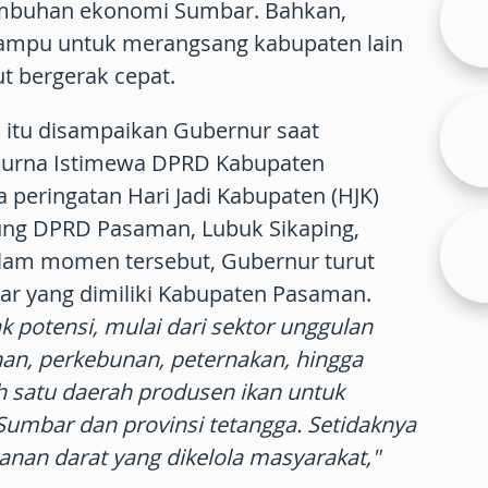
umbuhan ekonomi Sumbar. Bahkan,
 mampu untuk merangsang kabupaten lain
ut bergerak cepat.
 itu disampaikan Gubernur saat
purna Istimewa DPRD Kabupaten
peringatan Hari Jadi Kabupaten (HJK)
ung DPRD Pasaman, Lubuk Sikaping,
alam momen tersebut, Gubernur turut
ar yang dimiliki Kabupaten Pasaman.
potensi, mulai dari sektor unggulan
anan, perkebunan, peternakan, hingga
h satu daerah produsen ikan untuk
mbar dan provinsi tetangga. Setidaknya
kanan darat yang dikelola masyarakat,"