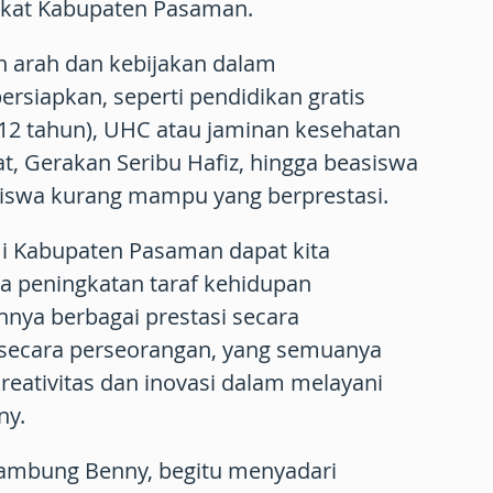
akat Kabupaten Pasaman.
 arah dan kebijakan dalam
siapkan, seperti pendidikan gratis
(12 tahun), UHC atau jaminan kesehatan
t, Gerakan Seribu Hafiz, hingga beasiswa
iswa kurang mampu yang berprestasi.
i Kabupaten Pasaman dapat kita
a peningkatan taraf kehidupan
hnya berbagai prestasi secara
ecara perseorangan, yang semuanya
reativitas dan inovasi dalam melayani
ny.
ambung Benny, begitu menyadari