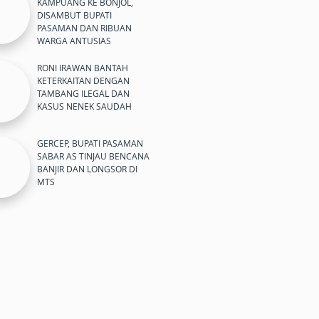
KAMPUANG KE BONJOL,
DISAMBUT BUPATI
PASAMAN DAN RIBUAN
WARGA ANTUSIAS
RONI IRAWAN BANTAH
KETERKAITAN DENGAN
TAMBANG ILEGAL DAN
KASUS NENEK SAUDAH
GERCEP, BUPATI PASAMAN
SABAR AS TINJAU BENCANA
BANJIR DAN LONGSOR DI
MTS