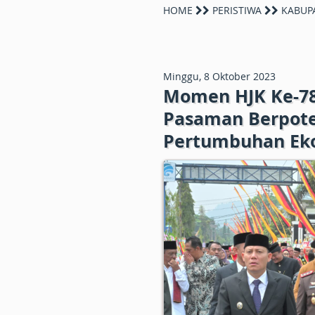
HOME
PERISTIWA
KABUP
Minggu, 8 Oktober 2023
Momen HJK Ke-78
Pasaman Berpoten
Pertumbuhan Ek