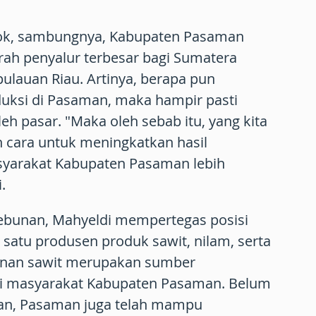
kok, sambungnya, Kabupaten Pasaman
rah penyalur terbesar bagi Sumatera
pulauan Riau. Artinya, berapa pun
uksi di Pasaman, maka hampir pasti
eh pasar. "Maka oleh sebab itu, yang kita
ah cara untuk meningkatkan hasil
syarakat Kabupaten Pasaman lebih
.
kebunan, Mahyeldi mempertegas posisi
satu produsen produk sawit, nilam, serta
unan sawit merupakan sumber
i masyarakat Kabupaten Pasaman. Belum
akan, Pasaman juga telah mampu