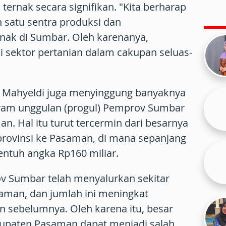
ternak secara signifikan. "Kita berharap
 satu sentra produksi dan
ak di Sumbar. Oleh karenanya,
 sektor pertanian dalam cakupan seluas-
 Mahyeldi juga menyinggung banyaknya
ram unggulan (progul) Pemprov Sumbar
 Hal itu turut tercermin dari besarnya
provinsi ke Pasaman, di mana sepanjang
ntuh angka Rp160 miliar.
ov Sumbar telah menyalurkan sekitar
aman, dan jumlah ini meningkat
 sebelumnya. Oleh karena itu, besar
upaten Pasaman dapat menjadi salah