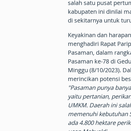
salah satu pusat pert
kabupaten ini dinilai
di sekitarnya untuk tur
Keyakinan dan harapan
menghadiri Rapat Pari
Pasaman, dalam rangka 
Pasaman ke-78 di Ged
Minggu (8/10/2023). D
merincikan potensi bes
"Pasaman punya banyak 
yaitu pertanian, perik
UMKM. Daerah ini sala
memenuhi kebutuhan Su
ada 4.800 hektare peri