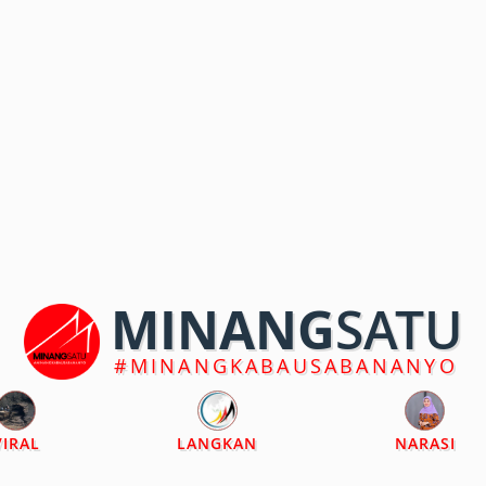
MINANG
SATU
#MINANGKABAUSABANANYO
VIRAL
LANGKAN
NARASI