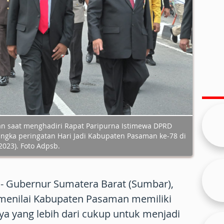
n saat menghadiri Rapat Paripurna Istimewa DPRD
ngka peringatan Hari Jadi Kabupaten Pasaman ke-78 di
2023). Foto Adpsb.
- Gubernur Sumatera Barat (Sumbar),
 menilai Kabupaten Pasaman memiliki
a yang lebih dari cukup untuk menjadi