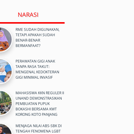
NARASI
RME SUDAH DIGUNAKAN,
TETAPI APAKAH SUDAH
BENAR-BENAR
BERMANFAAT?
PERAWATAN GIGI ANAK
TANPA RASA TAKUT:
MENGENAL KEDOKTERAN
GIGI MINIMAL INVASIF
MAHASISWA KKN REGULER II
UNAND DEMONSTRASIKAN
PEMBUATAN PUPUK
BOKASHI BERSAMA KWT
KORONG KOTO PANJANG
MENJAGA NILAI ABS-SBK DI
TENGAH FENOMENA LGBT