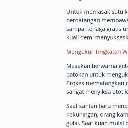
Untuk memasak satu kua
berdatangan membawa 
sampai tenaga gratis
kuali demi menyuksesk
Mengukur Tingkatan W
Masakan berwarna gelap
patokan untuk menguku
Proses mematangkan da
sangat menyiksa otot 
Saat santan baru mend
kekuningan, orang ka
gulai. Saat kuah mulai