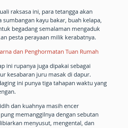
li raksasa ini, para tetangga akan
sumbangan kayu bakar, buah kelapa,
 untuk begadang semalaman mengaduk
an pesta perayaan milik kerabatnya.
arna dan Penghormatan Tuan Rumah
 ini rupanya juga dipakai sebagai
r kesabaran juru masak di dapur.
ging ini punya tiga tahapan waktu yang
lengan.
idih dan kuahnya masih encer
mpung memanggilnya dengan sebutan
 dibiarkan menyusut, mengental, dan