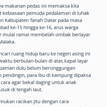
nya makanan pedas ini memaksa kita
at kebiasaan pemuda pedalaman di luhak
san Kabupaten Tanah Datar pada masa
bad ke-15 hingga ke-16, arus warga
r mulai ramai membelah ombak berlayar
 Malaka.
cari ruang hidup baru ke negeri asing ini
ktu berbulan-bulan di atas kapal layar
 zaman dulu belum bersinggungan
 pendingin, para ibu di kampung dipaksa
cara agar bekal daging untuk anak
suk di tengah laut.
ukan racikan jitu dengan cara