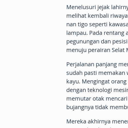
Menelusuri jejak lahir
melihat kembali riway
nan tigo seperti kawa
lampau. Pada rentang a
pegunungan dan pesisi
menuju perairan Selat
Perjalanan panjang men
sudah pasti memakan wa
kayu. Mengingat orang
dengan teknologi mesin
memutar otak mencari 
bujangnya tidak membu
Mereka akhirnya menem