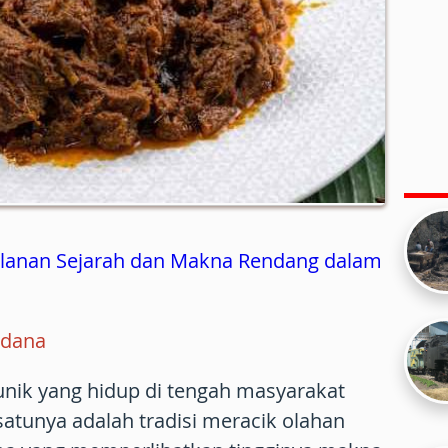
alanan Sejarah dan Makna Rendang dalam
rdana
unik yang hidup di tengah masyarakat
satunya adalah tradisi meracik olahan