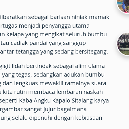
iibaratkan sebagai barisan niniak mamak
bertugas menjadi penyangga utama
tan kelapa yang mengikat seluruh bumbu
atau cadiak pandai yang sanggup
ntar tetangga yang sedang bersitegang.
igit lidah bertindak sebagai alim ulama
yang tegas, sedangkan adukan bumbu
 dan lengkuas mewakili ramainya suara
au kita rutin membaca lembaran naskah
l seperti Kaba Angku Kapalo Sitalang karya
ergambar sangat jujur bagaimana
ng selalu dipenuhi dengan kebiasaan