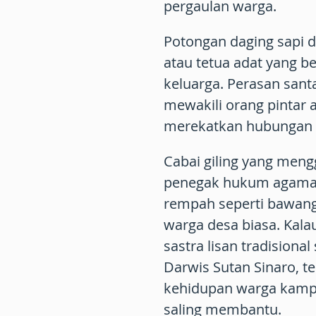
pergaulan warga.
Potongan daging sapi d
atau tetua adat yang 
keluarga. Perasan san
mewakili orang pintar 
merekatkan hubungan a
Cabai giling yang mengg
penegak hukum agama 
rempah seperti bawang
warga desa biasa. Kal
sastra lisan tradisiona
Darwis Sutan Sinaro, t
kehidupan warga kampu
saling membantu.