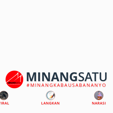
MINANG
SATU
#MINANGKABAUSABANANYO
VIRAL
LANGKAN
NARASI