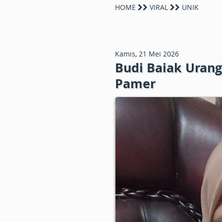
HOME
VIRAL
UNIK
Kamis, 21 Mei 2026
Budi Baiak Uran
Pamer