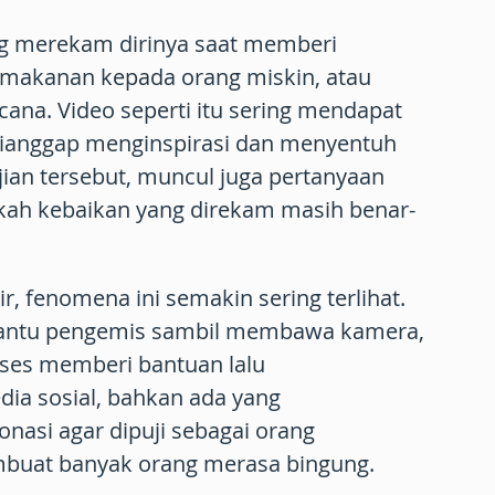
ang merekam dirinya saat memberi
makanan kepada orang miskin, atau
na. Video seperti itu sering mendapat
dianggap menginspirasi dan menyentuh
ujian tersebut, muncul juga pertanyaan
akah kebaikan yang direkam masih benar-
r, fenomena ini semakin sering terlihat.
antu pengemis sambil membawa kamera,
ses memberi bantuan lalu
a sosial, bahkan ada yang
nasi agar dipuji sebagai orang
buat banyak orang merasa bingung.