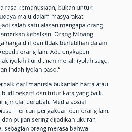
a rasa kemanusiaan, bukan untuk
Budaya malu dalam masyarakat
adi salah satu alasan mengapa orang
mamerkan kebaikan. Orang Minang
a harga diri dan tidak berlebihan dalam
epada orang lain. Ada ungkapan
ak iyolah kundi, nan merah iyolah sago,
nan indah iyolah baso.”
rbaik dari manusia bukanlah harta atau
budi pekerti dan tutur kata yang baik.
g mulai berubah. Media sosial
asa mencari pengakuan dari orang lain.
 dan pujian sering dijadikan ukuran
ya, sebagian orang merasa bahwa