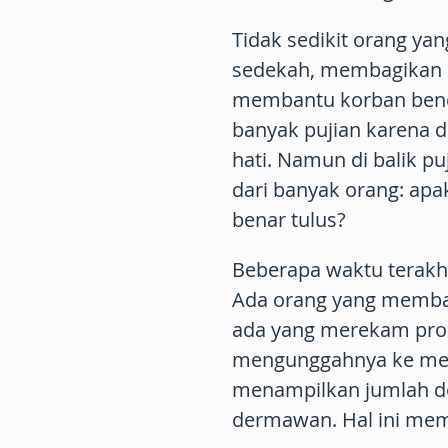
Tidak sedikit orang y
sedekah, membagikan 
membantu korban benca
banyak pujian karena 
hati. Namun di balik p
dari banyak orang: ap
benar tulus?
Beberapa waktu terakhi
Ada orang yang memb
ada yang merekam pro
mengunggahnya ke medi
menampilkan jumlah do
dermawan. Hal ini mem