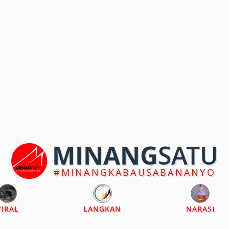
MINANG
SATU
#MINANGKABAUSABANANYO
VIRAL
LANGKAN
NARASI