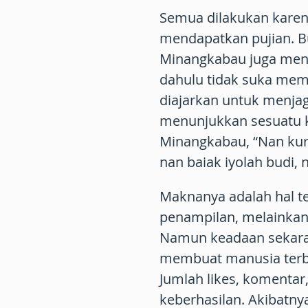
Semua dilakukan karen
mendapatkan pujian. 
Minangkabau juga menj
dahulu tidak suka me
diajarkan untuk menjag
menunjukkan sesuatu k
Minangkabau, “Nan kuri
nan baiak iyolah budi, 
Maknanya adalah hal te
penampilan, melainkan 
Namun keadaan sekaran
membuat manusia terbi
Jumlah likes, komentar,
keberhasilan. Akibatn