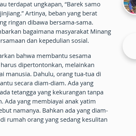
au terdapat ungkapan, “Barek samo
jinjiang.” Artinya, beban yang berat
ang ringan dibawa bersama-sama.
barkan bagaimana masyarakat Minang
rsamaan dan kepedulian sosial.
gajarkan bahwa membantu sesama
 harus dipertontonkan, melainkan
i manusia. Dahulu, orang tua-tua di
ntu secara diam-diam. Ada yang
ada tetangga yang kekurangan tanpa
. Ada yang membiayai anak yatim
isebut namanya. Bahkan ada yang diam-
di rumah orang yang sedang kesulitan