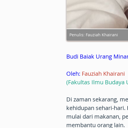
Penulis: Fauziah Khairani
Budi Baiak Urang Mina
Oleh:
Fauziah Khairani
(Fakultas Ilmu Budaya 
Di zaman sekarang, med
kehidupan sehari-hari.
mulai dari makanan, per
membantu orang lain.