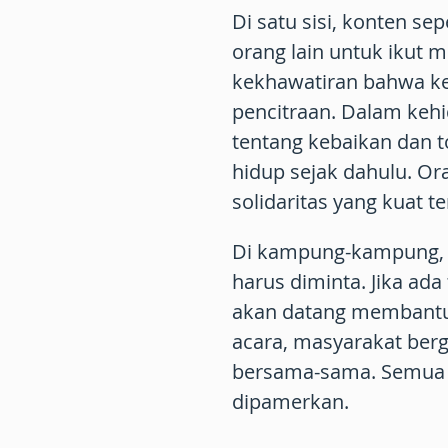
Di satu sisi, konten s
orang lain untuk ikut me
kekhawatiran bahwa ke
pencitraan. Dalam keh
tentang kebaikan dan 
hidup sejak dahulu. Or
solidaritas yang kuat 
Di kampung-kampung, 
harus diminta. Jika ada
akan datang membantu.
acara, masyarakat be
bersama-sama. Semua d
dipamerkan.