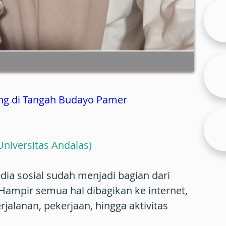
ng di Tangah Budayo Pamer
Universitas Andalas)
ia sosial sudah menjadi bagian dari
 Hampir semua hal dibagikan ke internet,
jalanan, pekerjaan, hingga aktivitas