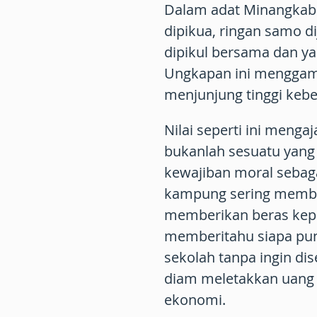
Dalam adat Minangkab
dipikua, ringan samo di
dipikul bersama dan y
Ungkapan ini menggam
menjunjung tinggi kebe
Nilai seperti ini men
bukanlah sesuatu yang
kewajiban moral sebaga
kampung sering memba
memberikan beras kep
memberitahu siapa pun
sekolah tanpa ingin d
diam meletakkan uang 
ekonomi.