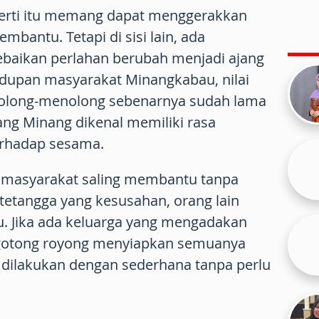
eperti itu memang dapat menggerakkan
mbantu. Tetapi di sisi lain, ada
baikan perlahan berubah menjadi ajang
idupan masyarakat Minangkabau, nilai
tolong-menolong sebenarnya sudah lama
ang Minang dikenal memiliki rasa
terhadap sesama.
masyarakat saling membantu tanpa
 tetangga yang kesusahan, orang lain
 Jika ada keluarga yang mengadakan
rgotong royong menyiapkan semuanya
ilakukan dengan sederhana tanpa perlu