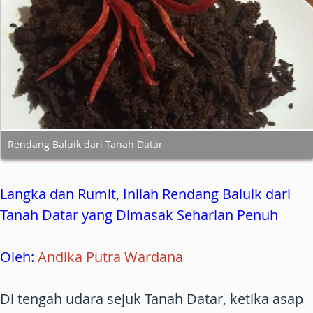
Rendang Baluik dari Tanah Datar
Langka dan Rumit, Inilah Rendang Baluik dari
Tanah Datar yang Dimasak Seharian Penuh
Oleh:
Andika Putra Wardana
Di tengah udara sejuk Tanah Datar, ketika asap