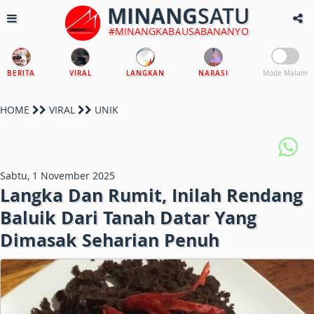
MINANG
SATU
#MINANGKABAUSABANANYO
BERITA
VIRAL
LANGKAN
NARASI
Mode Malam
HOME
VIRAL
UNIK
Sabtu, 1 November 2025
Langka Dan Rumit, Inilah Rendang
Baluik Dari Tanah Datar Yang
Dimasak Seharian Penuh