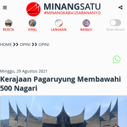
MINANG
SATU
#MINANGKABAUSABANANYO
BERITA
VIRAL
LANGKAN
NARASI
Mode Malam
HOME
OPINI
OPINI
Minggu, 29 Agustus 2021
Kerajaan Pagaruyung Membawahi
500 Nagari