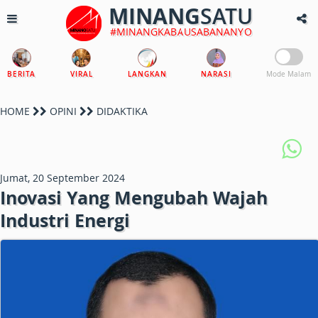
MINANG
SATU
#MINANGKABAUSABANANYO
BERITA
VIRAL
LANGKAN
NARASI
Mode Malam
HOME
OPINI
DIDAKTIKA
Jumat, 20 September 2024
Inovasi Yang Mengubah Wajah
Industri Energi