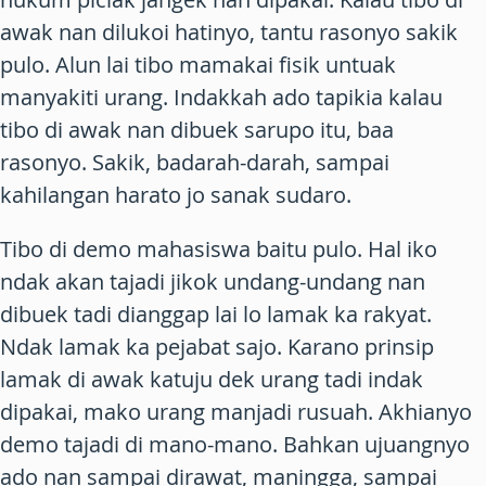
awak nan dilukoi hatinyo, tantu rasonyo sakik
pulo. Alun lai tibo mamakai fisik untuak
manyakiti urang. Indakkah ado tapikia kalau
tibo di awak nan dibuek sarupo itu, baa
rasonyo. Sakik, badarah-darah, sampai
kahilangan harato jo sanak sudaro.
Tibo di demo mahasiswa baitu pulo. Hal iko
ndak akan tajadi jikok undang-undang nan
dibuek tadi dianggap lai lo lamak ka rakyat.
Ndak lamak ka pejabat sajo. Karano prinsip
lamak di awak katuju dek urang tadi indak
dipakai, mako urang manjadi rusuah. Akhianyo
demo tajadi di mano-mano. Bahkan ujuangnyo
ado nan sampai dirawat, maningga, sampai