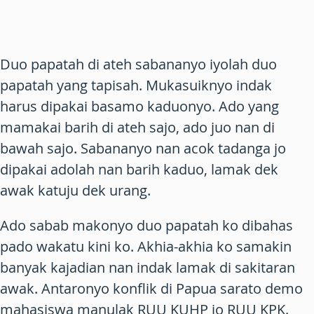
Duo papatah di ateh sabananyo iyolah duo
papatah yang tapisah. Mukasuiknyo indak
harus dipakai basamo kaduonyo. Ado yang
mamakai barih di ateh sajo, ado juo nan di
bawah sajo. Sabananyo nan acok tadanga jo
dipakai adolah nan barih kaduo,
lamak dek
awak katuju dek urang
.
Ado sabab makonyo duo papatah ko dibahas
pado wakatu kini ko. Akhia-akhia ko samakin
banyak kajadian nan indak lamak di sakitaran
awak. Antaronyo konflik di Papua sarato demo
mahasiswa manulak RUU KUHP jo RUU KPK.