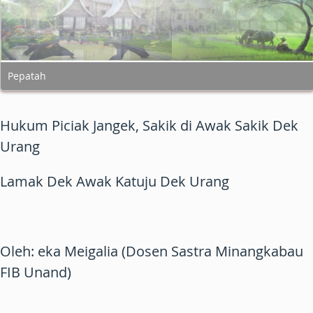
Pepatah
Hukum Piciak Jangek, Sakik di Awak Sakik Dek
Urang
Lamak Dek Awak Katuju Dek Urang
Oleh: eka Meigalia (Dosen Sastra Minangkabau
FIB Unand)