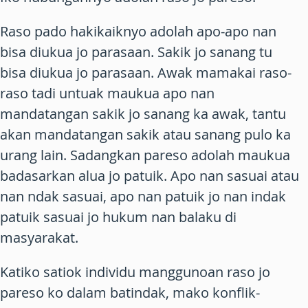
Raso pado hakikaiknyo adolah apo-apo nan
bisa diukua jo parasaan. Sakik jo sanang tu
bisa diukua jo parasaan. Awak mamakai raso-
raso tadi untuak maukua apo nan
mandatangan sakik jo sanang ka awak, tantu
akan mandatangan sakik atau sanang pulo ka
urang lain. Sadangkan pareso adolah maukua
badasarkan alua jo patuik. Apo nan sasuai atau
nan ndak sasuai, apo nan patuik jo nan indak
patuik sasuai jo hukum nan balaku di
masyarakat.
Katiko satiok individu manggunoan raso jo
pareso ko dalam batindak, mako konflik-