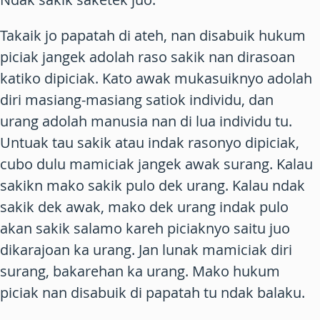
Takaik jo papatah di ateh, nan disabuik hukum
piciak jangek adolah raso sakik nan dirasoan
katiko dipiciak. Kato
awak
mukasuiknyo adolah
diri masiang-masiang satiok individu, dan
urang
adolah manusia nan di lua individu tu.
Untuak tau sakik atau indak rasonyo dipiciak,
cubo dulu mamiciak jangek awak surang. Kalau
sakikn mako sakik pulo dek urang. Kalau ndak
sakik dek awak, mako dek urang indak pulo
akan sakik salamo kareh piciaknyo saitu juo
dikarajoan ka urang. Jan lunak mamiciak diri
surang, bakarehan ka urang. Mako hukum
piciak nan disabuik di papatah tu ndak balaku.