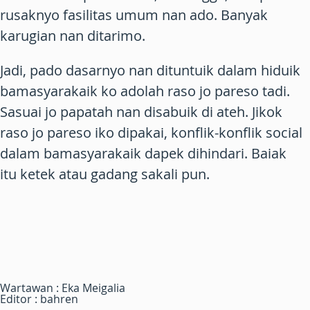
rusaknyo fasilitas umum nan ado. Banyak
karugian nan ditarimo.
Jadi, pado dasarnyo nan dituntuik dalam hiduik
bamasyarakaik ko adolah raso jo pareso tadi.
Sasuai jo papatah nan disabuik di ateh. Jikok
raso jo pareso iko dipakai, konflik-konflik social
dalam bamasyarakaik dapek dihindari. Baiak
itu ketek atau gadang sakali pun.
Wartawan : Eka Meigalia
Editor : bahren