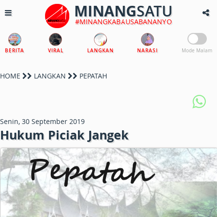
MINANG
SATU
#MINANGKABAUSABANANYO
BERITA
VIRAL
LANGKAN
NARASI
Mode Malam
HOME
LANGKAN
PEPATAH
Senin, 30 September 2019
Hukum Piciak Jangek