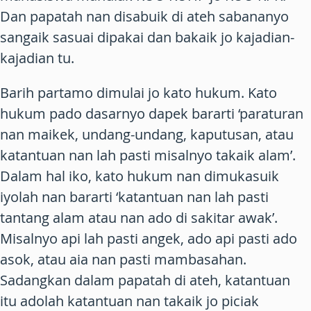
Dan papatah nan disabuik di ateh sabananyo
sangaik sasuai dipakai dan bakaik jo kajadian-
kajadian tu.
Barih partamo dimulai jo kato
hukum.
Kato
hukum
pado dasarnyo dapek bararti ‘paraturan
nan maikek, undang-undang, kaputusan, atau
katantuan nan lah pasti misalnyo takaik alam’.
Dalam hal iko, kato
hukum
nan dimukasuik
iyolah nan bararti ‘katantuan nan lah pasti
tantang alam atau nan ado di sakitar awak’.
Misalnyo api lah pasti angek, ado api pasti ado
asok, atau aia nan pasti mambasahan.
Sadangkan dalam papatah di ateh, katantuan
itu adolah katantuan nan takaik jo
piciak