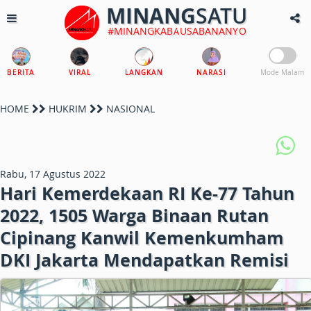
MINANG
SATU
#MINANGKABAUSABANANYO
BERITA
VIRAL
LANGKAN
NARASI
Mode Malam
HOME
HUKRIM
NASIONAL
Rabu, 17 Agustus 2022
Hari Kemerdekaan RI Ke-77 Tahun
2022, 1505 Warga Binaan Rutan
Cipinang Kanwil Kemenkumham
DKI Jakarta Mendapatkan Remisi