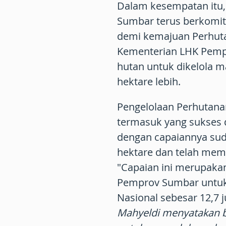
Dalam kesempatan itu
Sumbar terus berkomi
demi kemajuan Perhuta
Kementerian LHK Pemp
hutan untuk dikelola m
hektare lebih.
Pengelolaan Perhutana
termasuk yang sukses d
dengan capaiannya suda
hektare dan telah memfa
"Capaian ini merupak
Pemprov Sumbar untuk 
Nasional sebesar 12,7 j
Mahyeldi menyatakan 