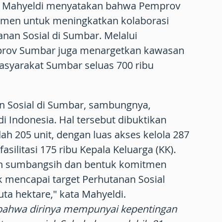
, Mahyeldi menyatakan bahwa Pemprov
tmen untuk meningkatkan kolaborasi
nan Sosial di Sumbar. Melalui
rov Sumbar juga menargetkan kawasan
asyarakat Sumbar seluas 700 ribu
n Sosial di Sumbar, sambungnya,
i Indonesia. Hal tersebut dibuktikan
h 205 unit, dengan luas akses kelola 287
silitasi 175 ribu Kepala Keluarga (KK).
an sumbangsih dan bentuk komitmen
mencapai target Perhutanan Sosial
uta hektare," kata Mahyeldi.
bahwa dirinya mempunyai kepentingan