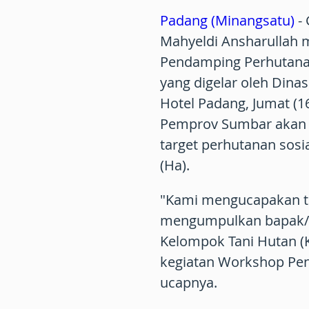
Padang (Minangsatu)
- 
Mahyeldi Ansharullah
Pendamping Perhutanan
yang digelar oleh Dina
Hotel Padang, Jumat (
Pemprov Sumbar akan 
target perhutanan sosia
(Ha).
"Kami mengucapakan te
mengumpulkan bapak/ib
Kelompok Tani Hutan (
kegiatan Workshop Pen
ucapnya.