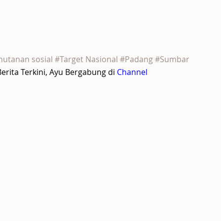
hutanan sosial #Target Nasional #Padang #Sumbar
rita Terkini, Ayu Bergabung di
Channel