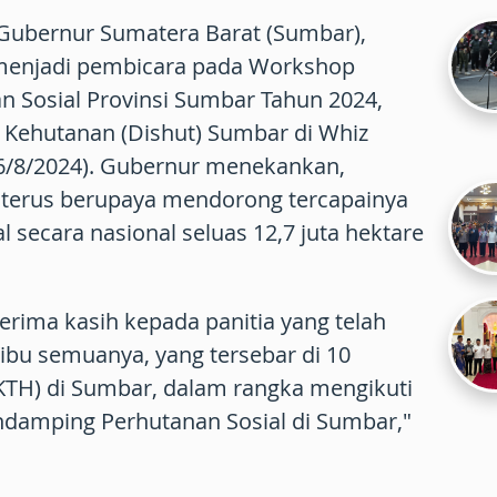
Gubernur Sumatera Barat (Sumbar),
 menjadi pembicara pada Workshop
 Sosial Provinsi Sumbar Tahun 2024,
s Kehutanan (Dishut) Sumbar di Whiz
16/8/2024). Gubernur menekankan,
terus berupaya mendorong tercapainya
l secara nasional seluas 12,7 juta hektare
rima kasih kepada panitia yang telah
u semuanya, yang tersebar di 10
KTH) di Sumbar, dalam rangka mengikuti
damping Perhutanan Sosial di Sumbar,"