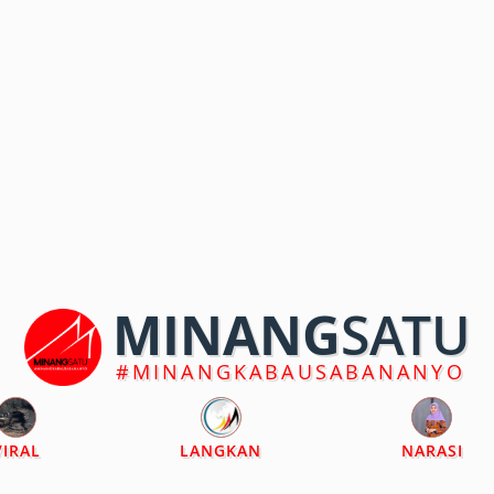
MINANG
SATU
#MINANGKABAUSABANANYO
VIRAL
LANGKAN
NARASI