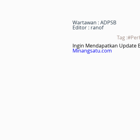
Wartawan : ADPSB
Editor : ranof
Tag :#Per
Ingin Mendapatkan Update Be
Minangsatu.com