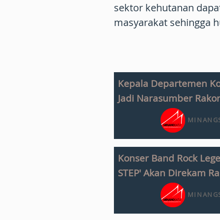
sektor kehutanan dapat 
masyarakat sehingga hu
Kepala Departemen K
Jadi Narasumber Rakor
MINANGS
Konser Band Rock Lege
STEP' Akan Direkam Ra
MINANGS