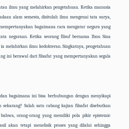
atau ilmu yang melahirkan pengetahuan. Ketika manusia
daan alam semesta, disitulah ilmu mengenai tata surya,
a mempertanyakan bagaimana cara mengatur negara yang
tata negaraan. Ketika seorang filsuf bernama Ibnu Sina
ia melahirkan ilmu kedokteran. Singkatnya, pengetahuan
ang ini berawal dari filsafat yang mempertanyakan segala
t dan bagaimana ini bisa berhubungan dengan menyikapi
n sekarang? Salah satu cabang kajian filsafat disebutkan
n bahwa, orang-orang yang memiliki pola pikir
epistemic
asil akan tetapi menelisik proses yang dilalui sehingga