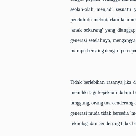
seolah-olah menjadi sesuatu 
pendahulu melontarkan keluhan
‘anak sekarang’ yang dianggap s
generasi setelahnya, mengangga
mampu bersaing dengan percepa
Tidak berlebihan rasanya jika 
memiliki lagi kepekaan dalam b
tanggung, orang tua cenderung d
generasi muda tidak bersedia 
teknologi dan cenderung tidak b