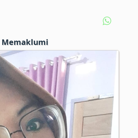
mu Memaklumi