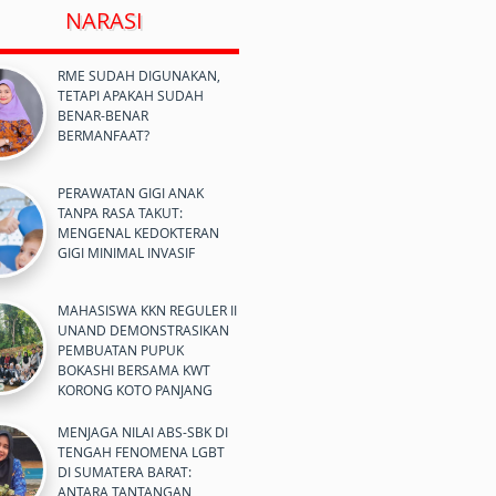
NARASI
RME SUDAH DIGUNAKAN,
TETAPI APAKAH SUDAH
BENAR-BENAR
BERMANFAAT?
PERAWATAN GIGI ANAK
TANPA RASA TAKUT:
MENGENAL KEDOKTERAN
GIGI MINIMAL INVASIF
MAHASISWA KKN REGULER II
UNAND DEMONSTRASIKAN
PEMBUATAN PUPUK
BOKASHI BERSAMA KWT
KORONG KOTO PANJANG
MENJAGA NILAI ABS-SBK DI
TENGAH FENOMENA LGBT
DI SUMATERA BARAT:
ANTARA TANTANGAN