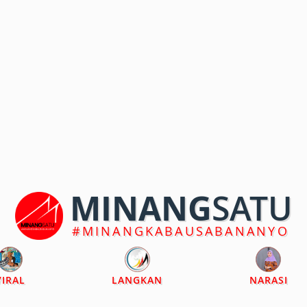
MINANG
SATU
#MINANGKABAUSABANANYO
VIRAL
LANGKAN
NARASI