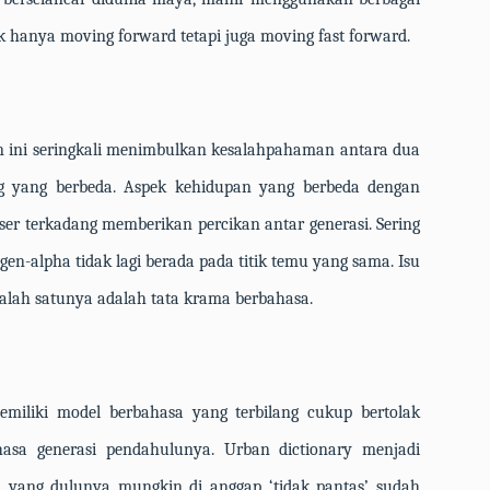
ak hanya
moving forward
tetapi juga
moving fast forward.
n ini seringkali menimbulkan kesalahpahaman antara dua
ng yang berbeda. Aspek kehidupan yang berbeda dengan
eser terkadang memberikan percikan antar generasi. Sering
gen-alpha
tidak lagi berada pada titik temu yang sama. Isu
 salah satunya adalah tata krama berbahasa.
emiliki model berbahasa yang terbilang cukup bertolak
hasa generasi pendahulunya.
Urban dictionary
menjadi
l yang dulunya mungkin di anggap ‘tidak pantas’ sudah