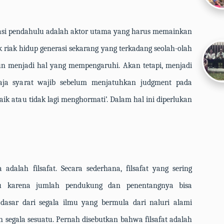
rasi pendahulu adalah aktor utama yang harus memainkan
riak hidup generasi sekarang yang terkadang seolah-olah
n menjadi hal yang mempengaruhi. Akan tetapi, menjadi
saja syarat wajib sebelum menjatuhkan
judgment
pada
baik atau tidak lagi menghormati’. Dalam hal ini diperlukan
adalah filsafat. Secara sederhana, filsafat yang sering
u karena jumlah pendukung dan penentangnya bisa
asar dari segala ilmu yang bermula dari naluri alami
egala sesuatu. Pernah disebutkan bahwa filsafat adalah