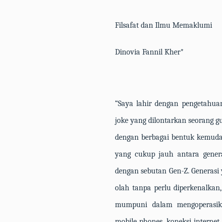
Filsafat dan Ilmu Memaklumi
Dinovia Fannil Kher*
“Saya lahir dengan pengetahua
joke
yang dilontarkan seorang 
dengan berbagai bentuk kemud
yang cukup jauh antara genera
dengan sebutan
Gen-Z.
Generasi
olah tanpa perlu diperkenalka
mumpuni dalam mengoperasik
mobile phones,
koneksi interne