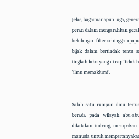
Jelas, bagaimanapun juga, gene
peran dalam mengarahkan gerak 
kehilangan
filter
sehingga apapu
bijak dalam bertindak tentu 
tingkah laku yang di cap ‘tidak 
‘ilmu memaklumi’.
Salah satu rumpun ilmu tertua 
berada pada wilayah abu-ab
dikatakan imbang, merupakan d
manusia untuk mempertanyakan s