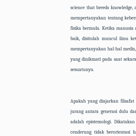
science that breeds knowledge,
mempertanyakan tentang kebera
fisika bermula. Ketika manusi
baik, disitulah muncul ilmu ke
mempertanyakan hal-hal medis, 
yang dinikmati pada saat sekar
sesuatunya.
Apakah yang diajarkan filsafa
jurang antara generasi dulu da
adalah epistemologi. Dikataka
cenderung tidak berorientasi h