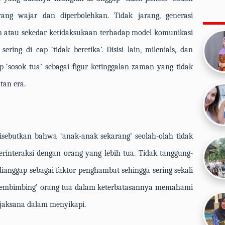
yang wajar dan diperbolehkan. Tidak jarang, generasi
 atau sekedar ketidaksukaan terhadap model komunikasi
ering di cap ‘tidak beretika’. Disisi lain,
milenials,
dan
p ‘sosok tua’ sebagai
figur
ketinggalan zaman yang tidak
tan era.
disebutkan bahwa ‘anak-anak sekarang’ seolah-olah tidak
erinteraksi dengan orang yang lebih tua. Tidak tanggung-
ianggap sebagai faktor penghambat sehingga sering sekali
‘membimbing’ orang tua dalam keterbatasannya memahami
ijaksana dalam menyikapi.