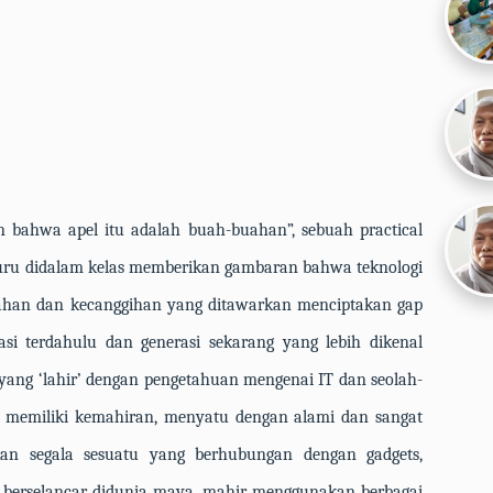
n bahwa apel itu adalah buah-buahan”,
sebuah
practical
guru didalam kelas memberikan gambaran bahwa teknologi
ahan dan kecanggihan yang ditawarkan menciptakan
gap
si terdahulu dan generasi sekarang yang lebih dikenal
 yang ‘lahir’ dengan pengetahuan mengenai
IT
dan seolah-
n, memiliki kemahiran, menyatu dengan alami dan sangat
an segala sesuatu yang berhubungan dengan
gadgets,
t, berselancar didunia maya, mahir menggunakan berbagai