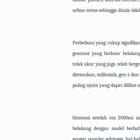
urban terms
sehingga dunia tid
Perbedaan yang cukup signifika
generasi yang berlatar belaka
tolak ukur yang juga telah berg
ditemukan,
millenials, gen-z
dan
paling nyata yang dapat dilihat
Generasi setelah era 2000an m
belakang dengan model berba
sangat
populer
sehingga hal-ha