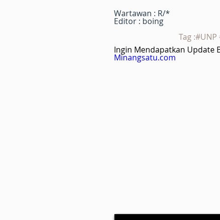
Wartawan : R/*
Editor : boing
Tag :#UNP
Ingin Mendapatkan Update Be
Minangsatu.com