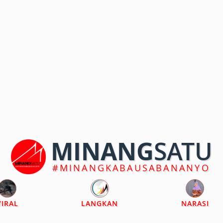
MINANG
SATU
#MINANGKABAUSABANANYO
VIRAL
LANGKAN
NARASI