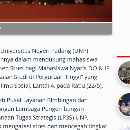
P
 Universitas Negeri Padang (UNP)
nnya dalam mendukung mahasiswa
men Stres bagi Mahasiswa Nyaris DO & IP
ian Studi di Perguruan Tinggi” yang
 Ilmu Sosial, Lantai 4, pada Rabu (22/5).
oleh Pusat Layanan Bimbingan dan
aungan Lembaga Pengembangan
naan Tugas Strategis (LP3S) UNP.
k mengatasi stres dan mencegah tingkat