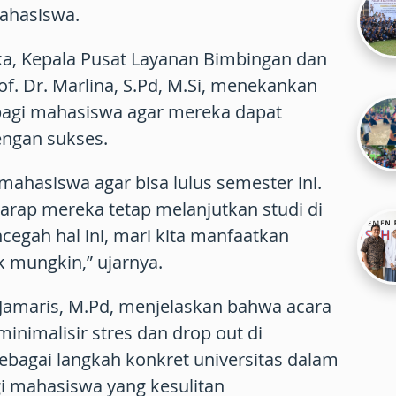
mahasiswa.
, Kepala Pusat Layanan Bimbingan dan
of. Dr. Marlina, S.Pd, M.Si, menekankan
bagi mahasiswa agar mereka dapat
engan sukses.
ahasiswa agar bisa lulus semester ini.
rharap mereka tetap melanjutkan studi di
cegah hal ini, mari kita manfaatkan
k mungkin,” ujarnya.
 Jamaris, M.Pd, menjelaskan bahwa acara
inimalisir stres dan drop out di
ebagai langkah konkret universitas dalam
i mahasiswa yang kesulitan