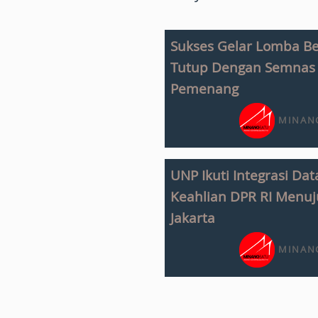
Sukses Gelar Lomba Be
Tutup Dengan Semna
Pemenang
MINANG
UNP Ikuti Integrasi D
Keahlian DPR RI Menu
Jakarta
MINANG