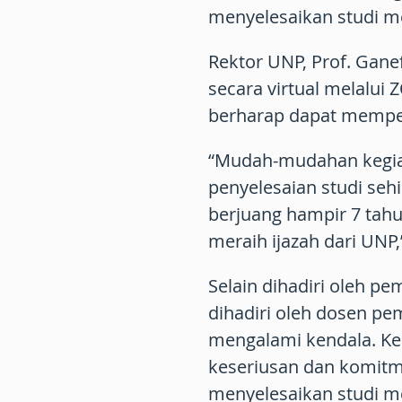
menyelesaikan studi m
Rektor UNP, Prof. Gan
secara virtual melalui
berharap dapat memper
“Mudah-mudahan kegia
penyelesaian studi seh
berjuang hampir 7 tahun
meraih ijazah dari UNP,
Selain dihadiri oleh pe
dihadiri oleh dosen p
mengalami kendala. K
keseriusan dan komi
menyelesaikan studi 