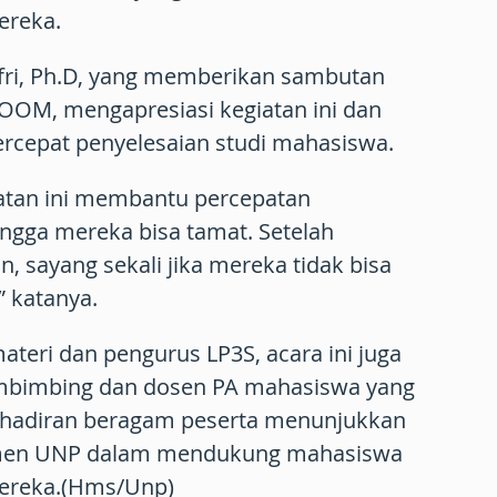
ereka.
efri, Ph.D, yang memberikan sambutan
 ZOOM, mengapresiasi kegiatan ini dan
cepat penyelesaian studi mahasiswa.
tan ini membantu percepatan
ingga mereka bisa tamat. Setelah
, sayang sekali jika mereka tidak bisa
” katanya.
materi dan pengurus LP3S, acara ini juga
embimbing dan dosen PA mahasiswa yang
ehadiran beragam peserta menunjukkan
tmen UNP dalam mendukung mahasiswa
mereka.(Hms/Unp)