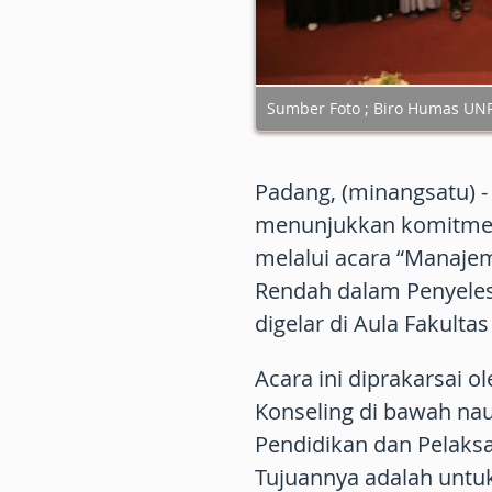
Sumber Foto ; Biro Humas UN
Padang, (minangsatu) -
menunjukkan komitme
melalui acara “Manaje
Rendah dalam Penyelesa
digelar di Aula Fakultas
Acara ini diprakarsai 
Konseling di bawah n
Pendidikan dan Pelaksa
Tujuannya adalah untu