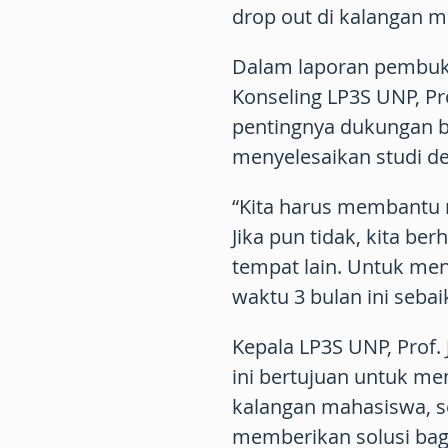
drop out di kalangan 
Dalam laporan pembuka
Konseling LP3S UNP, Pr
pentingnya dukungan 
menyelesaikan studi d
“Kita harus membantu m
Jika pun tidak, kita be
tempat lain. Untuk men
waktu 3 bulan ini sebai
Kepala LP3S UNP, Prof.
ini bertujuan untuk mem
kalangan mahasiswa, s
memberikan solusi bag