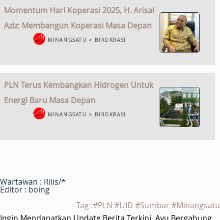
Momentum Hari Koperasi 2025, H. Arisal
Aziz: Membangun Koperasi Masa Depan
MINANGSATU > BIROKRASI
PLN Terus Kembangkan Hidrogen Untuk
Energi Baru Masa Depan
MINANGSATU > BIROKRASI
Wartawan : Rilis/*
Editor : boing
Tag :#PLN #UID #Sumbar #Minangsatu
Ingin Mendapatkan Update Berita Terkini, Ayu Bergabung