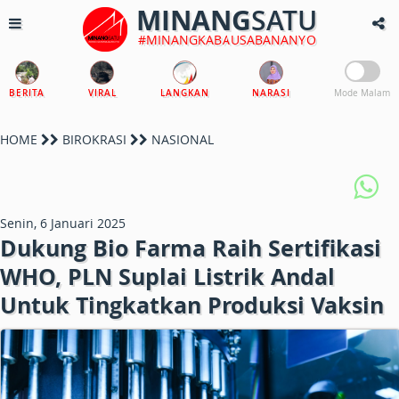
MINANG
SATU
#MINANGKABAUSABANANYO
BERITA
VIRAL
LANGKAN
NARASI
Mode Malam
HOME
BIROKRASI
NASIONAL
Senin, 6 Januari 2025
Dukung Bio Farma Raih Sertifikasi
WHO, PLN Suplai Listrik Andal
Untuk Tingkatkan Produksi Vaksin