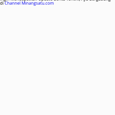
di
Channel Minangsatu.com