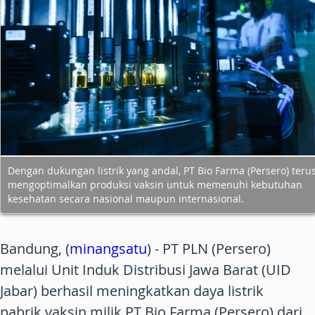
Dengan dukungan listrik yang andal, PT Bio Farma (Persero) teru
mengoptimalkan produksi vaksin untuk memenuhi kebutuhan
kesehatan secara nasional maupun internasional.
Bandung, (
minangsatu
) - PT PLN (Persero)
melalui Unit Induk Distribusi Jawa Barat (UID
Jabar) berhasil meningkatkan daya listrik
pabrik vaksin milik PT Bio Farma (Persero) dari