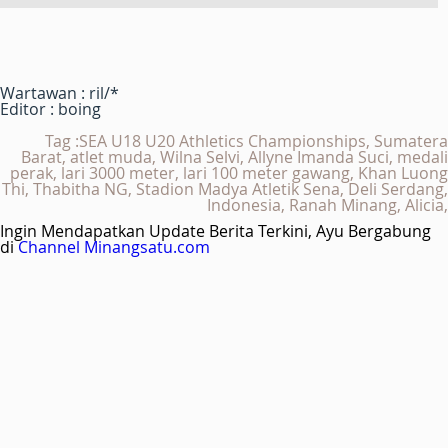
Wartawan : ril/*
Editor : boing
Tag :SEA U18 U20 Athletics Championships, Sumatera
Barat, atlet muda, Wilna Selvi, Allyne Imanda Suci, medali
perak, lari 3000 meter, lari 100 meter gawang, Khan Luong
Thi, Thabitha NG, Stadion Madya Atletik Sena, Deli Serdang,
Indonesia, Ranah Minang, Alicia,
Ingin Mendapatkan Update Berita Terkini, Ayu Bergabung
di
Channel Minangsatu.com