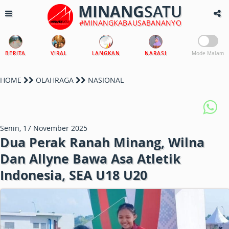
MINANG
SATU
#MINANGKABAUSABANANYO
BERITA
VIRAL
LANGKAN
NARASI
Mode Malam
HOME
OLAHRAGA
NASIONAL
Senin, 17 November 2025
Dua Perak Ranah Minang, Wilna
Dan Allyne Bawa Asa Atletik
Indonesia, SEA U18 U20