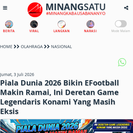
MINANG
SATU
#MINANGKABAUSABANANYO
BERITA
VIRAL
LANGKAN
NARASI
Mode Malam
HOME
OLAHRAGA
NASIONAL
Jumat, 3 Juli 2026
Piala Dunia 2026 Bikin EFootball
Makin Ramai, Ini Deretan Game
Legendaris Konami Yang Masih
Eksis