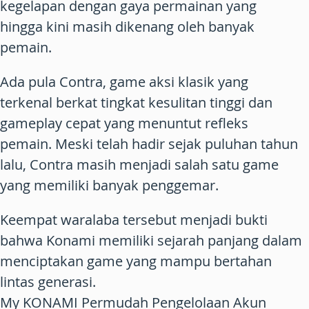
kegelapan dengan gaya permainan yang
hingga kini masih dikenang oleh banyak
pemain.
Ada pula
Contra
, game aksi klasik yang
terkenal berkat tingkat kesulitan tinggi dan
gameplay cepat yang menuntut refleks
pemain. Meski telah hadir sejak puluhan tahun
lalu, Contra masih menjadi salah satu game
yang memiliki banyak penggemar.
Keempat waralaba tersebut menjadi bukti
bahwa Konami memiliki sejarah panjang dalam
menciptakan game yang mampu bertahan
lintas generasi.
My KONAMI Permudah Pengelolaan Akun