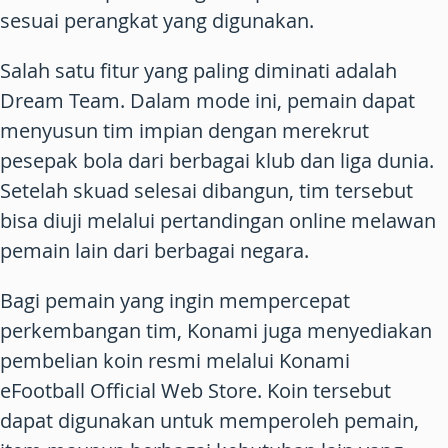
sesuai perangkat yang digunakan.
Salah satu fitur yang paling diminati adalah
Dream Team
. Dalam mode ini, pemain dapat
menyusun tim impian dengan merekrut
pesepak bola dari berbagai klub dan liga dunia.
Setelah skuad selesai dibangun, tim tersebut
bisa diuji melalui pertandingan online melawan
pemain lain dari berbagai negara.
Bagi pemain yang ingin mempercepat
perkembangan tim, Konami juga menyediakan
pembelian koin resmi melalui
Konami
eFootball Official Web Store
. Koin tersebut
dapat digunakan untuk memperoleh pemain,