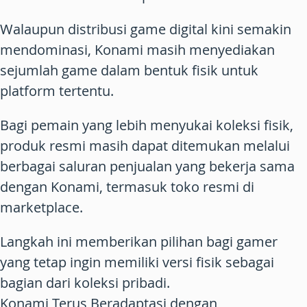
Walaupun distribusi game digital kini semakin
mendominasi, Konami masih menyediakan
sejumlah game dalam bentuk fisik untuk
platform tertentu.
Bagi pemain yang lebih menyukai koleksi fisik,
produk resmi masih dapat ditemukan melalui
berbagai saluran penjualan yang bekerja sama
dengan Konami, termasuk toko resmi di
marketplace.
Langkah ini memberikan pilihan bagi gamer
yang tetap ingin memiliki versi fisik sebagai
bagian dari koleksi pribadi.
Konami Terus Beradaptasi dengan