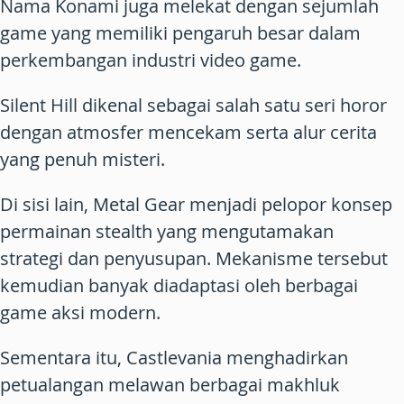
Nama Konami juga melekat dengan sejumlah
game yang memiliki pengaruh besar dalam
perkembangan industri video game.
Silent Hill
dikenal sebagai salah satu seri horor
dengan atmosfer mencekam serta alur cerita
yang penuh misteri.
Di sisi lain,
Metal Gear
menjadi pelopor konsep
permainan stealth yang mengutamakan
strategi dan penyusupan. Mekanisme tersebut
kemudian banyak diadaptasi oleh berbagai
game aksi modern.
Sementara itu,
Castlevania
menghadirkan
petualangan melawan berbagai makhluk