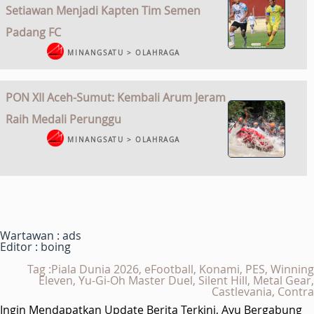
Setiawan Menjadi Kapten Tim Semen
Padang FC
MINANGSATU > OLAHRAGA
PON XII Aceh-Sumut: Kembali Arum Jeram
Raih Medali Perunggu
MINANGSATU > OLAHRAGA
Wartawan : ads
Editor : boing
Tag :Piala Dunia 2026, eFootball, Konami, PES, Winning
Eleven, Yu-Gi-Oh Master Duel, Silent Hill, Metal Gear,
Castlevania, Contra
Ingin Mendapatkan Update Berita Terkini, Ayu Bergabung