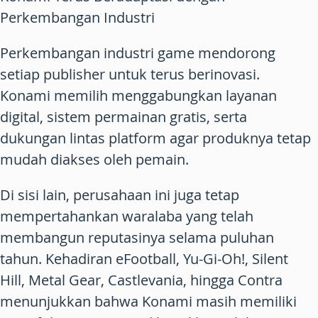
Perkembangan Industri
Perkembangan industri game mendorong
setiap publisher untuk terus berinovasi.
Konami memilih menggabungkan layanan
digital, sistem permainan gratis, serta
dukungan lintas platform agar produknya tetap
mudah diakses oleh pemain.
Di sisi lain, perusahaan ini juga tetap
mempertahankan waralaba yang telah
membangun reputasinya selama puluhan
tahun. Kehadiran eFootball, Yu-Gi-Oh!, Silent
Hill, Metal Gear, Castlevania, hingga Contra
menunjukkan bahwa Konami masih memiliki