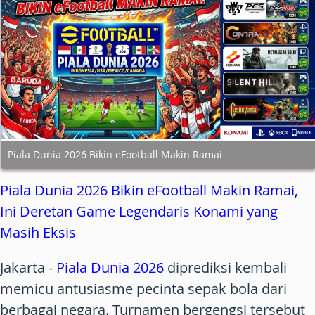
Piala Dunia 2026 Bikin eFootball Makin Ramai
Piala Dunia 2026 Bikin eFootball Makin Ramai,
Ini Deretan Game Legendaris Konami yang
Masih Eksis
Jakarta
-
Piala Dunia 2026
diprediksi kembali
memicu antusiasme pecinta sepak bola dari
berbagai negara. Turnamen bergengsi tersebut