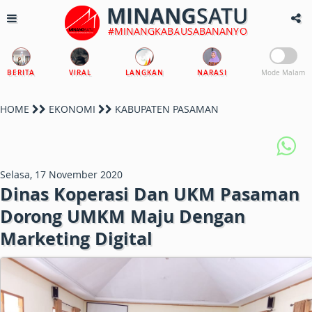
MINANG
SATU
#MINANGKABAUSABANANYO
BERITA
VIRAL
LANGKAN
NARASI
Mode Malam
HOME
EKONOMI
KABUPATEN PASAMAN
Selasa, 17 November 2020
Dinas Koperasi Dan UKM Pasaman
Dorong UMKM Maju Dengan
Marketing Digital