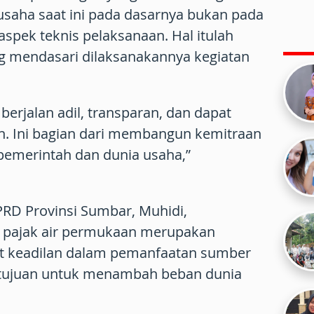
usaha saat ini pada dasarnya bukan pada
aspek teknis pelaksanaan. Hal itulah
g mendasari dilaksanakannya kegiatan
i berjalan adil, transparan, dan dapat
. Ini bagian dari membangun kemitraan
pemerintah dan dunia usaha,”
PRD Provinsi Sumbar, Muhidi,
 pajak air permukaan merupakan
 keadilan dalam pemanfaatan sumber
rtujuan untuk menambah beban dunia