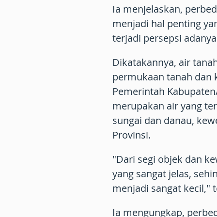
Ia menjelaskan, perbed
menjadi hal penting ya
terjadi persepsi adany
Dikatakannya, air tana
permukaan tanah dan 
Pemerintah Kabupaten/
merupakan air yang ter
sungai dan danau, kew
Provinsi.
"Dari segi objek dan 
yang sangat jelas, seh
menjadi sangat kecil," 
Ia mengungkap, perbe