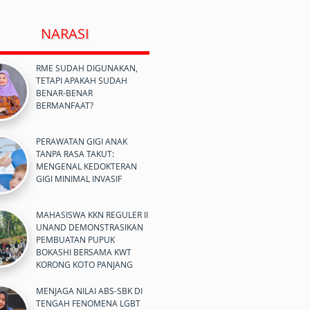
NARASI
RME SUDAH DIGUNAKAN,
TETAPI APAKAH SUDAH
BENAR-BENAR
BERMANFAAT?
PERAWATAN GIGI ANAK
TANPA RASA TAKUT:
MENGENAL KEDOKTERAN
GIGI MINIMAL INVASIF
MAHASISWA KKN REGULER II
UNAND DEMONSTRASIKAN
PEMBUATAN PUPUK
BOKASHI BERSAMA KWT
KORONG KOTO PANJANG
MENJAGA NILAI ABS-SBK DI
TENGAH FENOMENA LGBT