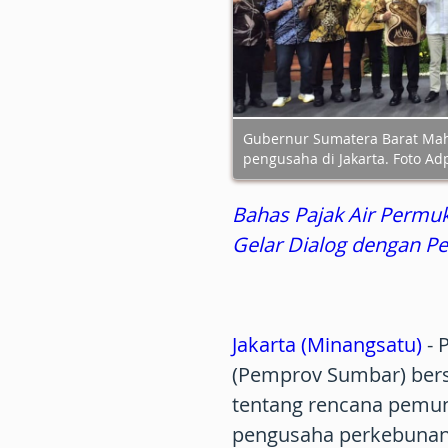
Gubernur Sumatera Barat Mah
pengusaha di Jakarta. Foto Ad
Bahas Pajak Air Perm
Gelar Dialog dengan P
Jakarta (Minangsatu)
- 
(Pemprov Sumbar) ber
tentang rencana pemun
pengusaha perkebunan 