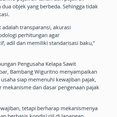
ua objek yang berbeda. Sehingga tidak
kasi.
t adalah transparansi, akurasi
odologi perhitungan agar
, adil dan memiliki standarisasi baku,”
bungan Pengusaha Kelapa Sawit
mbar, Bambang Wiguritno menyampaikan
u usaha siap memenuhi kewajiban pajak,
r mekanisme dan dasar pengenaan pajak
ewajiban, tetapi berharap mekanismenya
dan berbasis kondisi riil di lapangan.