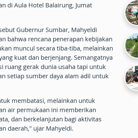
n di Aula Hotel Balairung, Jumat
sebut Gubernur Sumbar, Mahyeldi
an bahwa rencana penerapan kebijakan
kan muncul secara tiba-tiba, melainkan
yang kuat dan berjenjang. Semangatnya
 ruang gerak dunia usaha tapi untuk
 setiap sumber daya alam adil untuk
ntuk membatasi, melainkan untuk
n air permukaan ini memberikan
ta, dan berkelanjutan bagi aktivitas
n daerah," ujar Mahyeldi.