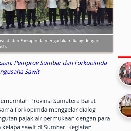
yeldi dan Forkopimda mengadakan dialog dengan
psb.
ukaan, Pemprov Sumbar dan Forkopimda
engusaha Sawit
Pemerintah Provinsi Sumatera Barat
sama Forkopimda menggelar dialog
gutan pajak air permukaan dengan para
kelapa sawit di Sumbar. Kegiatan