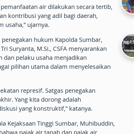
 pemanfaatan air dilakukan secara tertib,
n kontribusi yang adil bagi daerah,
 usaha,” ujarnya.
an penegakan hukum Kapolda Sumbar,
ot Tri Suryanta, M.Si., CSFA menyarankan
h dan pelaku usaha menjadikan
agai pilihan utama dalam menyelesaikan
ekatan represif. Satgas penegakan
khir. Yang kita dorong adalah
skusi yang konstruktif,” katanya.
ala Kejaksaan Tinggi Sumbar, Muhibuddin,
ahwa pajak air tanah dan pajak air