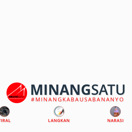
MINANG
SATU
#MINANGKABAUSABANANYO
VIRAL
LANGKAN
NARASI