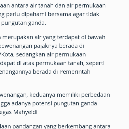
aan antara air tanah dan air permukaan
ng perlu dipahami bersama agar tidak
a pungutan ganda.
h merupakan air yang terdapat di bawah
kewenangan pajaknya berada di
Kota, sedangkan air permukaan
dapat di atas permukaan tanah, seperti
enangannya berada di Pemerintah
kewenangan, keduanya memiliki perbedaan
ingga adanya potensi pungutan ganda
tegas Mahyeldi
daan pandangan yang berkembang antara