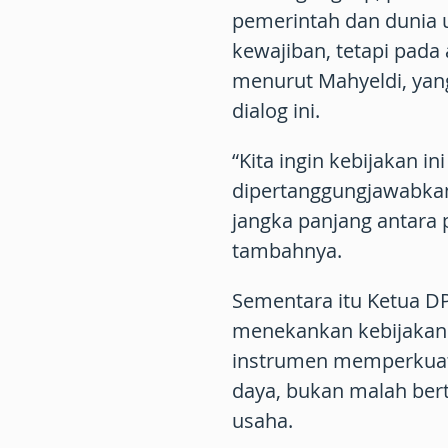
pemerintah dan dunia 
kewajiban, tetapi pada 
menurut Mahyeldi, yan
dialog ini.
“Kita ingin kebijakan in
dipertanggungjawabkan
jangka panjang antara 
tambahnya.
Sementara itu Ketua D
menekankan kebijakan
instrumen memperkuat
daya, bukan malah be
usaha.