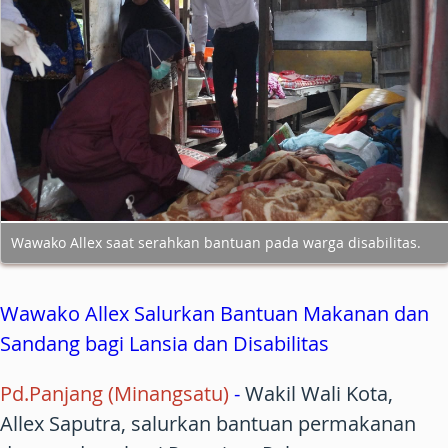
Wawako Allex saat serahkan bantuan pada warga disabilitas.
Wawako Allex Salurkan Bantuan Makanan dan
Sandang bagi Lansia dan Disabilitas
Pd.Panjang (Minan
gsatu)
-
Wakil Wali Kota,
Allex Saputra, salurkan bantuan permakanan