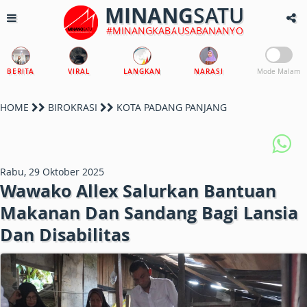
MINANG
SATU
#MINANGKABAUSABANANYO
BERITA
VIRAL
LANGKAN
NARASI
Mode Malam
HOME
BIROKRASI
KOTA PADANG PANJANG
Rabu, 29 Oktober 2025
Wawako Allex Salurkan Bantuan
Makanan Dan Sandang Bagi Lansia
Dan Disabilitas