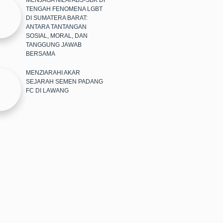
MENJAGA NILAI ABS-SBK DI
TENGAH FENOMENA LGBT
DI SUMATERA BARAT:
ANTARA TANTANGAN
SOSIAL, MORAL, DAN
TANGGUNG JAWAB
BERSAMA
MENZIARAHI AKAR
SEJARAH SEMEN PADANG
FC DI LAWANG