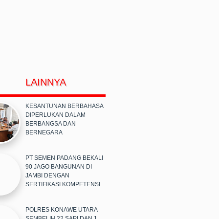
LAINNYA
KESANTUNAN BERBAHASA
DIPERLUKAN DALAM
BERBANGSA DAN
BERNEGARA
PT SEMEN PADANG BEKALI
90 JAGO BANGUNAN DI
JAMBI DENGAN
SERTIFIKASI KOMPETENSI
POLRES KONAWE UTARA
SEMBELIH 22 SAPI DAN 1