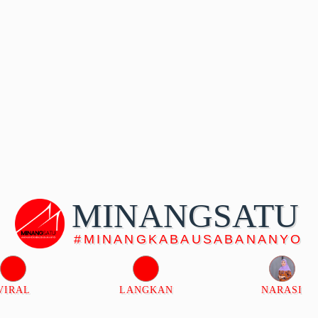
MINANG
SATU
#MINANGKABAUSABANANYO
VIRAL
LANGKAN
NARASI