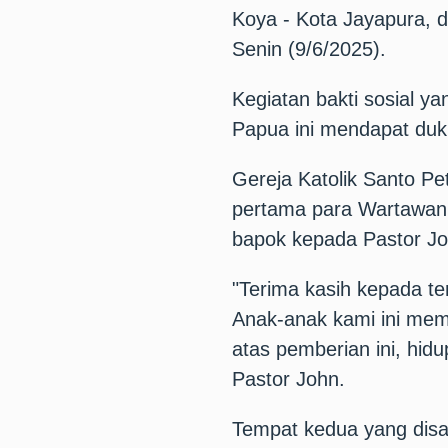
Koya - Kota Jayapura, 
Senin (9/6/2025).
Kegiatan bakti sosial y
Papua ini mendapat duk
Gereja Katolik Santo Pe
pertama para Wartawan
bapok kepada Pastor Jo
"Terima kasih kepada t
Anak-anak kami ini mem
atas pemberian ini, hid
Pastor John.
Tempat kedua yang disa