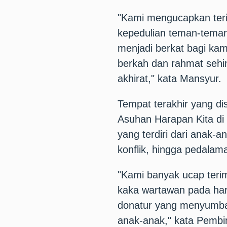
"Kami mengucapkan teri
kepedulian teman-teman
menjadi berkat bagi ka
berkah dan rahmat sehin
akhirat," kata Mansyur.
Tempat terakhir yang di
Asuhan Harapan Kita di
yang terdiri dari anak-a
konflik, hingga pedalam
"Kami banyak ucap terim
kaka wartawan pada hari
donatur yang menyumba
anak-anak," kata Pembin