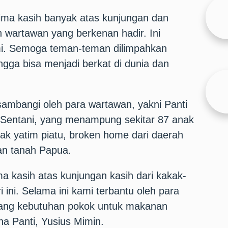
ma kasih banyak atas kunjungan dan
 wartawan yang berkenan hadir. Ini
mi. Semoga teman-teman dilimpahkan
gga bisa menjadi berkat di dunia dan
sambangi oleh para wartawan, yakni Panti
 Sentani, yang menampung sekitar 87 anak
nak yatim piatu, broken home dari daerah
an tanah Papua.
a kasih atas kunjungan kasih dari kakak-
 ini. Selama ini kami terbantu oleh para
ng kebutuhan pokok untuk makanan
a Panti, Yusius Mimin.