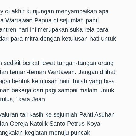
say di akhir kunjungan menyampaikan apa
ra Wartawan Papua di sejumlah panti
ntren hari ini merupakan suka rela para
ri para mitra dengan ketulusan hati untuk
sedikit berkat lewat tangan-tangan orang
 dan teman-teman Wartawan. Jangan dilihat
ebagai bentuk ketulusan hati. Inilah yang bisa
man bekerja dari pagi sampai malam untuk
tulus," kata Jean.
aluran tali kasih ke sejumlah Panti Asuhan
an Gereja Katolik Santo Petrus Koya
angkaian kegiatan menuju puncak