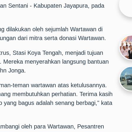
dan Sentani - Kabupaten Jayapura, pada
ang dilakukan oleh sejumlah Wartawan di
ungan dari mitra serta donasi Wartawan.
trus, Stasi Koya Tengah, menjadi tujuan
. Mereka menyerahkan langsung bantuan
hn Jonga.
eman-teman wartawan atas ketulusannya.
ang membutuhkan perhatian. Terima kasih
up yang bagus adalah senang berbagi," kata
mbangi oleh para Wartawan, Pesantren