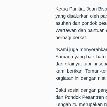
Ketua Panitia, Jean Bi
yang disalurkan oleh pa
asuhan dan pondok pesa
Wartawan dan bantuan da
berbagi berkat.
"Kami juga menyerahkan 
Samaria yang baik hati
dari nilainya, tapi ini s
kami berikan. Teman-te
kegiatan ini dengan niat 
Bakti sosial dengan peny
dan Pondok Pesantren d
Tengah itu merupakan r