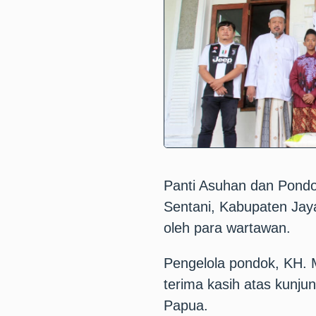
Panti Asuhan dan Pondo
Sentani, Kabupaten Jaya
oleh para wartawan.
Pengelola pondok, KH. 
terima kasih atas kunju
Papua.