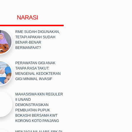
NARASI
RME SUDAH DIGUNAKAN,
TETAPI APAKAH SUDAH
BENAR-BENAR
BERMANFAAT?
PERAWATAN GIGI ANAK
TANPA RASA TAKUT:
MENGENAL KEDOKTERAN
GIGI MINIMAL INVASIF
MAHASISWA KKN REGULER
II UNAND
DEMONSTRASIKAN
PEMBUATAN PUPUK
BOKASHI BERSAMA KWT
KORONG KOTO PANJANG