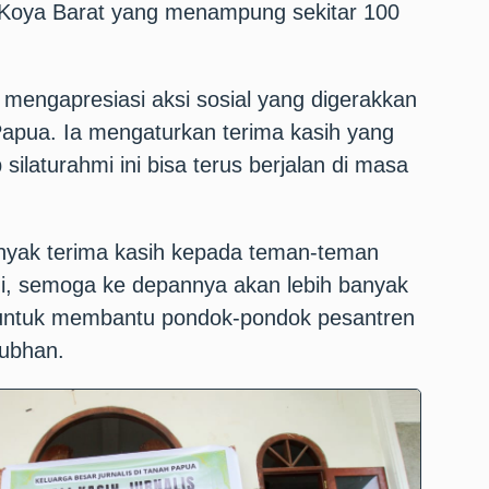
 Koya Barat yang menampung sekitar 100
mengapresiasi aksi sosial yang digerakkan
Papua. Ia mengaturkan terima kasih yang
ilaturahmi ini bisa terus berjalan di masa
yak terima kasih kepada teman-teman
i, semoga ke depannya akan lebih banyak
ni untuk membantu pondok-pondok pesantren
Subhan.