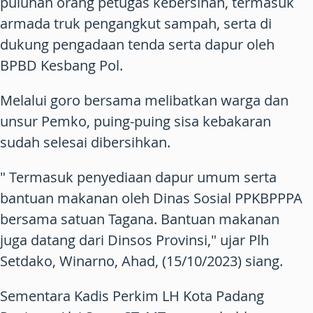
puluhan orang petugas kebersihan, termasuk
armada truk pengangkut sampah, serta di
dukung pengadaan tenda serta dapur oleh
BPBD Kesbang Pol.
Melalui goro bersama melibatkan warga dan
unsur Pemko, puing-puing sisa kebakaran
sudah selesai dibersihkan.
" Termasuk penyediaan dapur umum serta
bantuan makanan oleh Dinas Sosial PPKBPPPA
bersama satuan Tagana. Bantuan makanan
juga datang dari Dinsos Provinsi," ujar Plh
Setdako, Winarno, Ahad, (15/10/2023) siang.
Sementara Kadis Perkim LH Kota Padang