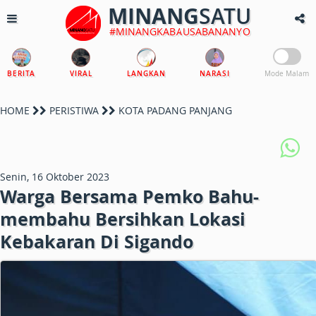
MINANG
SATU
#MINANGKABAUSABANANYO
BERITA
VIRAL
LANGKAN
NARASI
Mode Malam
HOME
PERISTIWA
KOTA PADANG PANJANG
Senin, 16 Oktober 2023
Warga Bersama Pemko Bahu-
membahu Bersihkan Lokasi
Kebakaran Di Sigando