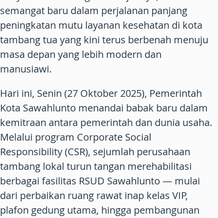
semangat baru dalam perjalanan panjang
peningkatan mutu layanan kesehatan di kota
tambang tua yang kini terus berbenah menuju
masa depan yang lebih modern dan
manusiawi.
Hari ini, Senin (27 Oktober 2025), Pemerintah
Kota Sawahlunto menandai babak baru dalam
kemitraan antara pemerintah dan dunia usaha.
Melalui program Corporate Social
Responsibility (CSR), sejumlah perusahaan
tambang lokal turun tangan merehabilitasi
berbagai fasilitas RSUD Sawahlunto — mulai
dari perbaikan ruang rawat inap kelas VIP,
plafon gedung utama, hingga pembangunan