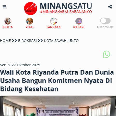
MINANG
SATU
#MINANGKABAUSABANANYO
BERITA
VIRAL
LANGKAN
NARASI
Mode Malam
HOME
BIROKRASI
KOTA SAWAHLUNTO
Senin, 27 Oktober 2025
Wali Kota Riyanda Putra Dan Dunia
Usaha Bangun Komitmen Nyata Di
Bidang Kesehatan