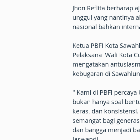
Jhon Reflita berharap aj
unggul yang nantinya
nasional bahkan intern
Ketua PBFI Kota Sawahl
Pelaksana Wali Kota C
mengatakan antusiasm
kebugaran di Sawahlun
" Kami di PBFI percaya
bukan hanya soal bentuk
keras, dan konsistensi
semangat bagi generasi
dan bangga menjadi ba
Jaswandi