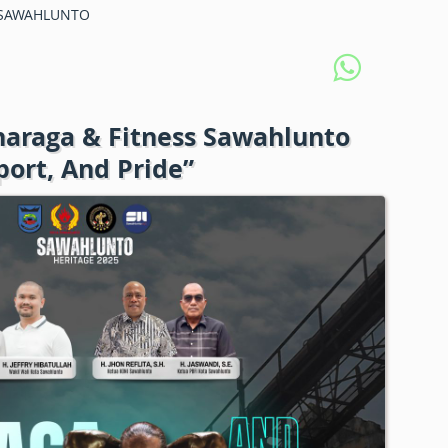
SAWAHLUNTO
naraga & Fitness Sawahlunto
port, And Pride”