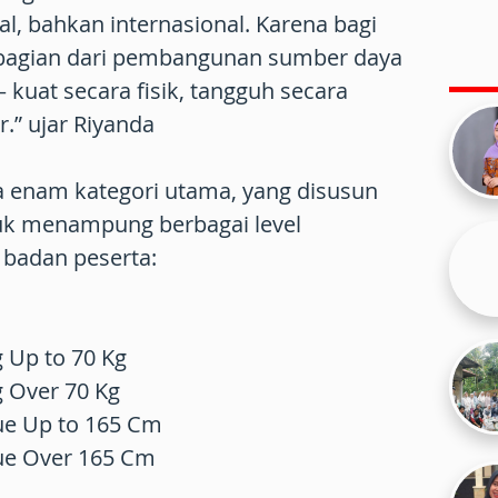
nal, bahkan internasional. Karena bagi
 bagian dari pembangunan sumber daya
kuat secara fisik, tangguh secara
.” ujar Riyanda
 enam kategori utama, yang disusun
tuk menampung berbagai level
badan peserta:
g Up to 70 Kg
g Over 70 Kg
ue Up to 165 Cm
que Over 165 Cm