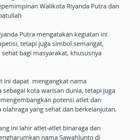
epemimpinan Walikota Riyanda Putra dan
batullah
iyanda Putra mengatakan kegiatan ini
etisi, tetapi juga simbol semangat,
up sehat bagi masyarakat, khususnya
t ini dapat mengangkat nama
 sebagai kota warisan dunia, tetapi juga
f mengembangkan potensi atlet dan
lahraga yang sehat dan berkelanjutan.
ng ini lahir atlet-atlet binaraga dan
engharumkan nama Sawahlunto di