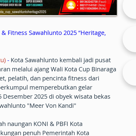
 & Fitness Sawahlunto 2025 “Heritage,
u)
-
Kota Sawahlunto kembali jadi pusat
ran melalui ajang Wali Kota Cup Binaraga
et, pelatih, dan pencinta fitness dari
 berkumpul memperebutkan gelar
 6 Desember 2025 di obyek wisata bekas
wahlunto "Meer Von Kandi"
awah naungan KONI & PBFI Kota
ukungan penuh Pemerintah Kota