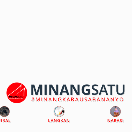
MINANG
SATU
#MINANGKABAUSABANANYO
VIRAL
LANGKAN
NARASI