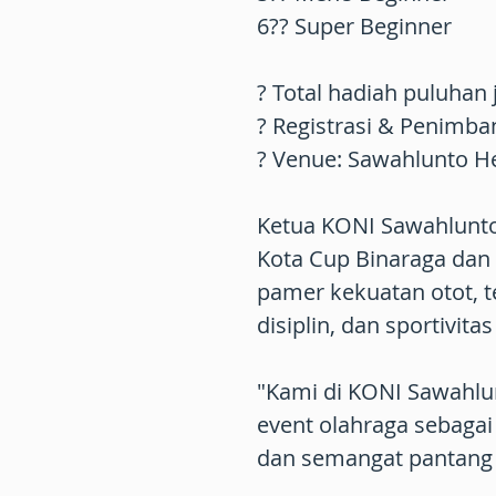
6?? Super Beginner
? Total hadiah puluhan 
? Registrasi & Penimb
? Venue: Sawahlunto He
Ketua KONI Sawahlunto 
Kota Cup Binaraga dan 
pamer kekuatan otot, t
disiplin, dan sportivita
"Kami di KONI Sawahlu
event olahraga sebagai
dan semangat pantang 