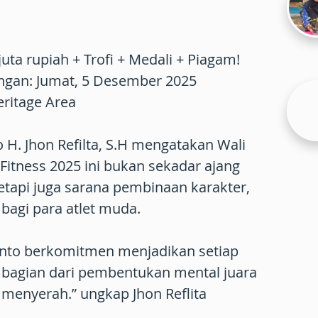
juta rupiah + Trofi + Medali + Piagam!
angan: Jumat, 5 Desember 2025
ritage Area
H. Jhon Refilta, S.H mengatakan Wali
Fitness 2025 ini bukan sekadar ajang
etapi juga sarana pembinaan karakter,
s bagi para atlet muda.
nto berkomitmen menjadikan setiap
 bagian dari pembentukan mental juara
menyerah.” ungkap Jhon Reflita