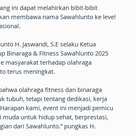
ang ini dapat melahirkan bibit-bibit
 akan membawa nama Sawahlunto ke level
asional.
unto H. Jaswandi, S.E selaku Ketua
up Binaraga & Fitness Sawahlunto 2025
e masyarakat terhadap olahraga
to terus meningkat.
 bahwa olahraga fitness dan binaraga
 tubuh, tetapi tentang dedikasi, kerja
. Harapan kami, event ini menjadi pemicu
 muda untuk hidup sehat, berprestasi,
gian dari Sawahlunto.” pungkas H.