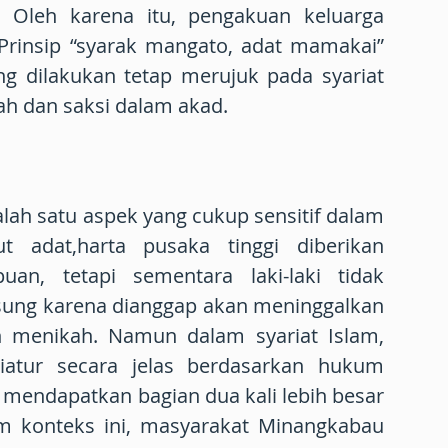
 Oleh karena itu, pengakuan keluarga
 Prinsip “syarak mangato, adat mamakai”
ang dilakukan tetap merujuk pada syariat
kah dan saksi dalam akad.
lah satu aspek yang cukup sensitif dalam
t adat,harta pusaka tinggi diberikan
an, tetapi sementara laki-laki tidak
sung karena dianggap akan meninggalkan
 menikah. Namun dalam syariat Islam,
iatur secara jelas berdasarkan hukum
ki mendapatkan bagian dua kali lebih besar
m konteks ini, masyarakat Minangkabau