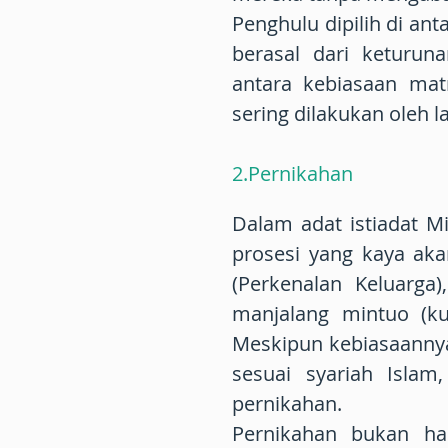
Penghulu dipilih di ant
berasal dari keturun
antara kebiasaan matr
sering dilakukan oleh l
2.Pernikahan
Dalam adat istiadat M
prosesi yang kaya akan 
(Perkenalan Keluarga
manjalang mintuo (k
Meskipun kebiasaannya 
sesuai syariah Islam
pernikahan.
Pernikahan bukan ha