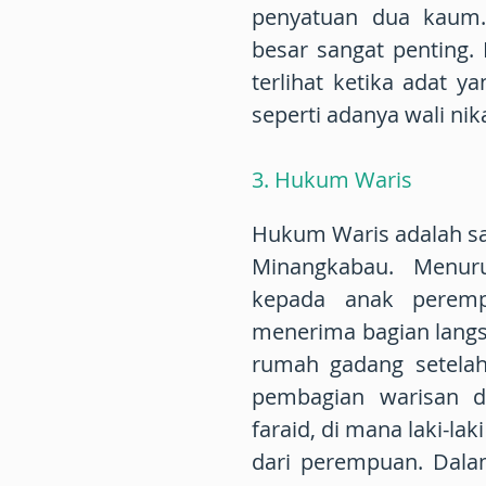
penyatuan dua kaum.
besar sangat penting.
terlihat ketika adat y
seperti adanya wali ni
3. Hukum Waris
Hukum Waris adalah sa
Minangkabau. Menuru
kepada anak perempu
menerima bagian lang
rumah gadang setelah
pembagian warisan d
faraid, di mana laki-la
dari perempuan. Dala