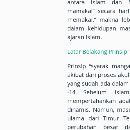
antara Islam dan M
mamakai” secara harfi
memakai.” makna leb
dalam kehidupan mas
ajaran Islam.
Latar Belakang Prinsip
Prinsip “syarak mang
akibat dari proses ak
yang sudah ada dalam a
-14 Sebelum Islam
mempertahankan adat
dinamis. Namun, masu
ulama dari Timur Te
perubahan besar da