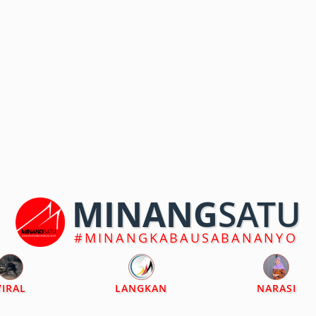
MINANG
SATU
#MINANGKABAUSABANANYO
VIRAL
LANGKAN
NARASI