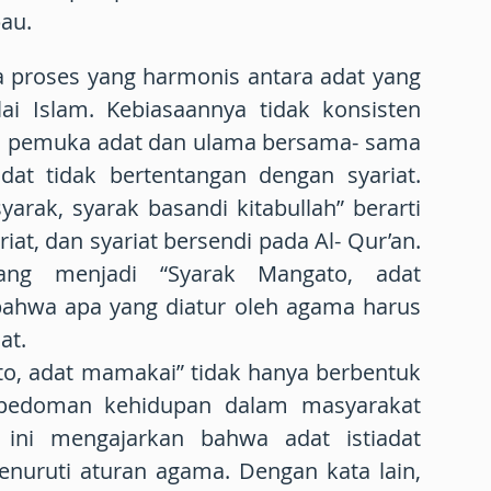
au.
da proses yang harmonis antara adat yang
ilai Islam. Kebiasaannya tidak konsisten
na pemuka adat dan ulama bersama- sama
dat tidak bertentangan dengan syariat.
yarak, syarak basandi kitabullah” berarti
iat, dan syariat bersendi pada Al- Qur’an.
bang menjadi “Syarak Mangato, adat
 bahwa apa yang diatur oleh agama harus
at.
o, adat mamakai” tidak hanya berbentuk
a pedoman kehidupan dalam masyarakat
 ini mengajarkan bahwa adat istiadat
nuruti aturan agama. Dengan kata lain,