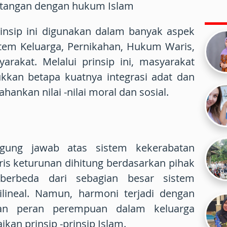
entangan dengan hukum Islam
insip ini digunakan dalam banyak aspek
istem Keluarga, Pernikahan, Hukum Waris,
arakat. Melalui prinsip ini, masyarakat
kan betapa kuatnya integrasi adat dan
nkan nilai -nilai moral dan sosial.
gung jawab atas sistem kekerabatan
aris keturunan dihitung berdasarkan pihak
berbeda dari sebagian besar sistem
ilineal. Namun, harmoni terjadi dengan
an peran perempuan dalam keluarga
an prinsip -prinsip Islam.