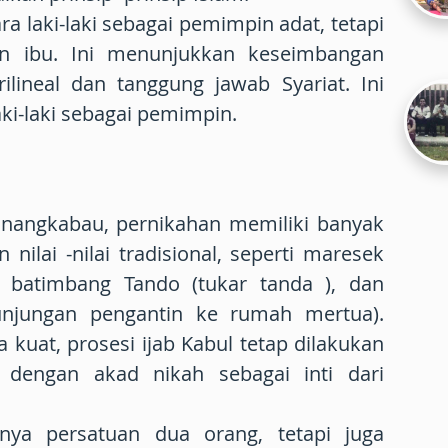
ara laki-laki sebagai pemimpin adat, tetapi
an ibu. Ini menunjukkan keseimbangan
ilineal dan tanggung jawab Syariat. Ini
aki-laki sebagai pemimpin.
inangkabau, pernikahan memiliki banyak
nilai -nilai tradisional, seperti maresek
), batimbang Tando (tukar tanda ), dan
unjungan pengantin ke rumah mertua).
kuat, prosesi ijab Kabul tetap dilakukan
, dengan akad nikah sebagai inti dari
nya persatuan dua orang, tetapi juga