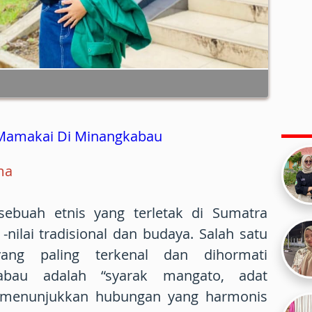
 Mamakai Di Minangkabau
hma
ebuah etnis yang terletak di Sumatra
 -nilai tradisional dan budaya. Salah satu
yang paling terkenal dan dihormati
abau adalah “syarak mangato, adat
i menunjukkan hubungan yang harmonis