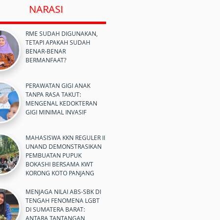
NARASI
RME SUDAH DIGUNAKAN,
TETAPI APAKAH SUDAH
BENAR-BENAR
BERMANFAAT?
PERAWATAN GIGI ANAK
TANPA RASA TAKUT:
MENGENAL KEDOKTERAN
GIGI MINIMAL INVASIF
MAHASISWA KKN REGULER II
UNAND DEMONSTRASIKAN
PEMBUATAN PUPUK
BOKASHI BERSAMA KWT
KORONG KOTO PANJANG
MENJAGA NILAI ABS-SBK DI
TENGAH FENOMENA LGBT
DI SUMATERA BARAT:
ANTARA TANTANGAN