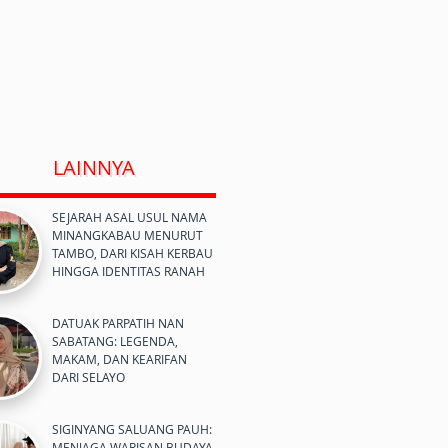
LAINNYA
SEJARAH ASAL USUL NAMA
MINANGKABAU MENURUT
TAMBO, DARI KISAH KERBAU
HINGGA IDENTITAS RANAH
DATUAK PARPATIH NAN
SABATANG: LEGENDA,
MAKAM, DAN KEARIFAN
DARI SELAYO
SIGINYANG SALUANG PAUH:
MENJAGA WARISAN BUDAYA