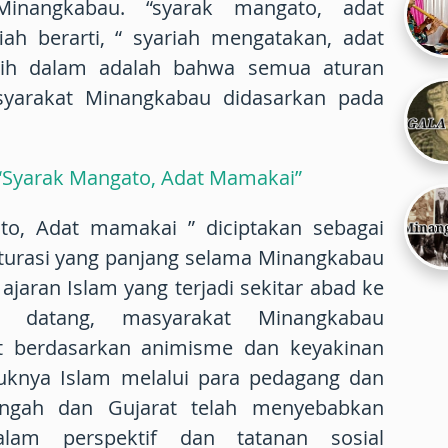
inangkabau. “syarak mangato, adat
ah berarti, “ syariah mengatakan, adat
ih dalam adalah bahwa semua aturan
yarakat Minangkabau didasarkan pada
 “Syarak Mangato, Adat Mamakai”
ato, Adat mamakai ” diciptakan sebagai
ulturasi yang panjang selama Minangkabau
jaran Islam yang terjadi sekitar abad ke
 datang, masyarakat Minangkabau
 berdasarkan animisme dan keyakinan
knya Islam melalui para pedagang dan
ngah dan Gujarat telah menyebabkan
lam perspektif dan tatanan sosial