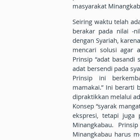
masyarakat Minangkab
Seiring waktu telah a
berakar pada nilai -n
dengan Syariah, kare
mencari solusi agar a
Prinsip “adat basandi s
adat bersendi pada syar
Prinsip ini berkem
mamakai.” Ini berarti
dipraktikkan melalui ad
Konsep “syarak mangat
ekspresi, tetapi jug
Minangkabau. Prinsip
Minangkabau harus me