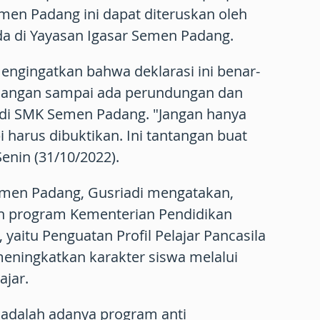
men Padang ini dapat diteruskan oleh
da di Yayasan Igasar Semen Padang.
engingatkan bahwa deklarasi ini benar-
 jangan sampai ada perundungan dan
i di SMK Semen Padang. "Jangan hanya
pi harus dibuktikan. Ini tantangan buat
Senin (31/10/2022).
men Padang, Gusriadi mengatakan,
an program Kementerian Pendidikan
yaitu Penguatan Profil Pelajar Pancasila
eningkatkan karakter siswa melalui
ajar.
 adalah adanya program anti