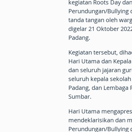
kegiatan Roots Day da
Perundungan/Bullying 
tanda tangan oleh war
digelar 21 Oktober 202
Padang.
Kegiatan tersebut, dih
Hari Utama dan Kepala
dan seluruh jajaran gu
seluruh kepala sekolah
Padang, dan Lembaga P
Sumbar.
Hari Utama mengapres
mendeklarisikan dan 
Perundungan/Bullying d