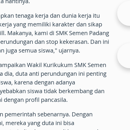
a nantinya.
pkan tenaga kerja dan dunia kerja itu
rja yang memiliki karakter dan sikap
kill. Makanya, kami di SMK Semen Padang
perundungan dan stop kekerasan. Dan ini
an juga semua siswa," ujarnya.
isampaikan Wakil Kurikukum SMK Semen
ta dia, duta anti perundungan ini penting
iswa, karena dengan adanya
yebabkan siswa tidak berkembang dan
ai dengan profil pancasila.
kkan pemerintah sebenarnya. Dengan
ni, mereka yang duta ini bisa