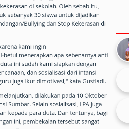
ekerasan di sekolah. Oleh sebab itu,
k sebanyak 30 siswa untuk dijadikan
ndangan/Bullying dan Stop Kekerasan di
 karena kami ingin
l-betul menerapkan apa sebenarnya anti
 duta ini sudah kami siapkan dengan
ncanaan, dan sosialisasi dari intansi
guru juga ikut dimotivasi," kata Gustiadi.
a melanjutkan, dilakukan pada 10 Oktober
si Sumbar. Selain sosialisasi, LPA juga
 kepada para duta. Dan tentunya, bagi
ngan ini, pembekalan tersebut sangat