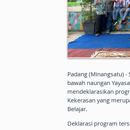
Padang (Minangsatu) -
bawah naungan Yayasa
mendeklarasikan progr
Kekerasan yang merupa
Belajar.
Deklarasi program ter