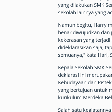
yang dilakukan SMK Se
sekolah lainnya yang a
Namun begitu, Harry m
benar diwujudkan dan
kekerasan yang terjad
dideklarasikan saja, ta
semuanya," kata Hari, 
Kepala Sekolah SMK Se
deklarasi ini merupak
Kebudayaan dan Ristek, 
yang bertujuan untuk m
kurikulum Merdeka Bel
Salah satu kegiatannya