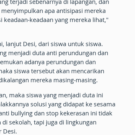
g terjadi sebenarnya di lapangan, dan
a menyimpulkan apa antisipasi mereka
i keadaan-keadaan yang mereka lihat,"
i, lanjut Desi, dari siswa untuk siswa.
yang menjadi duta anti perundungan dan
enemukan adanya perundungan dan
 maka siswa tersebut akan mencarikan
i dikalangan mereka masing-masing.
kan, maka siswa yang menjadi duta ini
lakkannya solusi yang didapat ke sesama
ti bullying dan stop kekerasan ini tidak
di sekolah, tapi juga di lingkungan
r Desi.