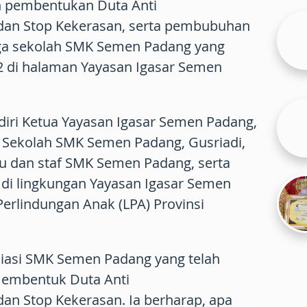
n pembentukan Duta Anti
dan Stop Kekerasan, serta pembubuhan
ga sekolah SMK Semen Padang yang
2 di halaman Yayasan Igasar Semen
adiri Ketua Yayasan Igasar Semen Padang,
 Sekolah SMK Semen Padang, Gusriadi,
ru dan staf SMK Semen Padang, serta
 di lingkungan Yayasan Igasar Semen
erlindungan Anak (LPA) Provinsi
iasi SMK Semen Padang yang telah
membentuk Duta Anti
an Stop Kekerasan. Ia berharap, apa