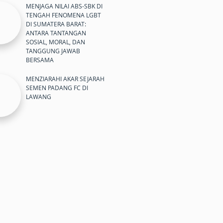
MENJAGA NILAI ABS-SBK DI
TENGAH FENOMENA LGBT
DI SUMATERA BARAT:
ANTARA TANTANGAN
SOSIAL, MORAL, DAN
TANGGUNG JAWAB
BERSAMA
MENZIARAHI AKAR SEJARAH
SEMEN PADANG FC DI
LAWANG