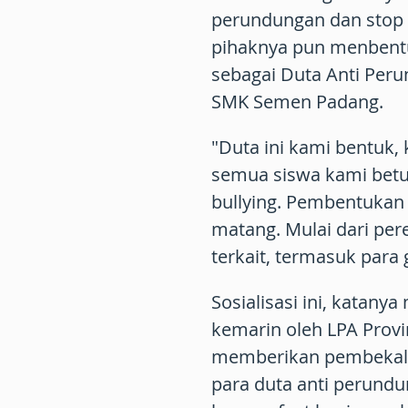
perundungan dan stop k
pihaknya pun menbentu
sebagai Duta Anti Peru
SMK Semen Padang.
"Duta ini kami bentuk,
semua siswa kami betu
bullying. Pembentukan
matang. Mulai dari pere
terkait, termasuk para 
Sosialisasi ini, katany
kemarin oleh LPA Provin
memberikan pembekalan
para duta anti perundu