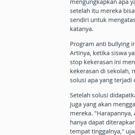
mengungkapkan apa yan
setelah itu mereka bis
sendiri untuk mengatas
katanya.
Program anti bullying in
Artinya, ketika siswa 
stop kekerasan ini m
kekerasan di sekolah,
solusi apa yang terjad
Setelah solusi didapat
juga yang akan mengga
mereka. "Harapannya, an
hanya dapat diterapkan 
tempat tinggalnya," uja