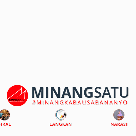
MINANG
SATU
#MINANGKABAUSABANANYO
VIRAL
LANGKAN
NARASI