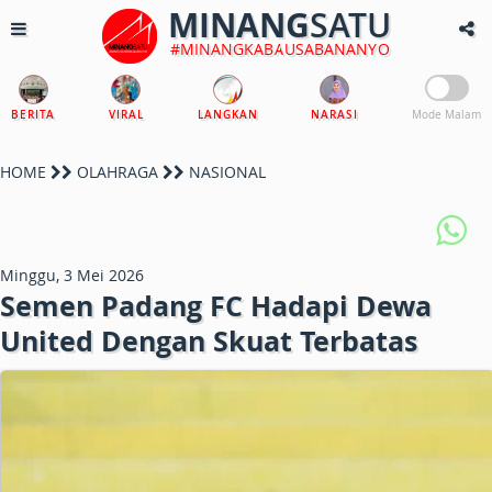
MINANG
SATU
#MINANGKABAUSABANANYO
BERITA
VIRAL
LANGKAN
NARASI
Mode Malam
HOME
OLAHRAGA
NASIONAL
Minggu, 3 Mei 2026
Semen Padang FC Hadapi Dewa
United Dengan Skuat Terbatas