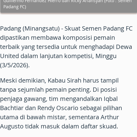
Guillermo Fernandez Hierro dan Ricky Ariansyah (Foto : Semen
Padang FC)
Padang (Minangsatu) - Skuat Semen Padang FC
dipastikan membawa komposisi pemain
terbaik yang tersedia untuk menghadapi Dewa
United dalam lanjutan kompetisi, Minggu
(3/5/2026).
Meski demikian, Kabau Sirah harus tampil
tanpa sejumlah pemain penting. Di posisi
penjaga gawang, tim mengandalkan Iqbal
Bachtiar dan Rendy Oscario sebagai pilihan
utama di bawah mistar, sementara Arthur
Augusto tidak masuk dalam daftar skuad.