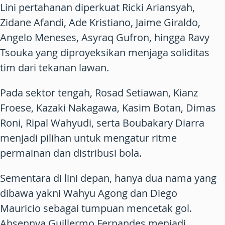
Lini pertahanan diperkuat Ricki Ariansyah,
Zidane Afandi, Ade Kristiano, Jaime Giraldo,
Angelo Meneses, Asyraq Gufron, hingga Ravy
Tsouka yang diproyeksikan menjaga soliditas
tim dari tekanan lawan.
Pada sektor tengah, Rosad Setiawan, Kianz
Froese, Kazaki Nakagawa, Kasim Botan, Dimas
Roni, Ripal Wahyudi, serta Boubakary Diarra
menjadi pilihan untuk mengatur ritme
permainan dan distribusi bola.
Sementara di lini depan, hanya dua nama yang
dibawa yakni Wahyu Agong dan Diego
Mauricio sebagai tumpuan mencetak gol.
Absennya Guillermo Fernandes menjadi